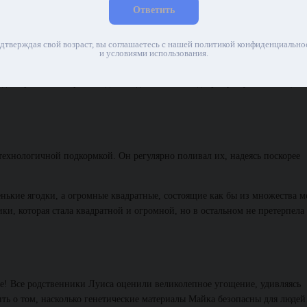
Ответить
спрашивал Майка о том, нет ли в его коллекции материалов чего-нибудь
 он не проводил никаких испытаний. Просто не на чем – сам-то Майк к
н перед домом, который регулярно подстригал газонокосилкой.
дтверждая свой возраст, вы соглашаетесь с нашей политикой конфиденциально
и условиями использования.
ни посидели за чашечкой виски, мило беседуя о том, о сем, а потом Ма
иде порошка, который следовало добавлять в подкормку. Луис пообещал
технологичной подкормкой. Он регулярно поливал их, надеясь поскорее
нькие ягодки, а огромные квадратные, состоящие как бы из множества м
ики, которая стала квадратной и огромной, но в остальном не претерпела
ее! Все родственники Луиса оценили великолепное угощение, удивляясь
дить о том, насколько генетические материалы Майка безопасны для люде