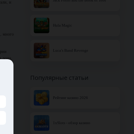
Jack Potter and the Book of Teos
али, и
Hula Magic
й, много
Luca’s Band Revenge
ории
и дома,
Популярные статьи
ли
Рейтинг казино 2026
о там
1xSlots - обзор казино