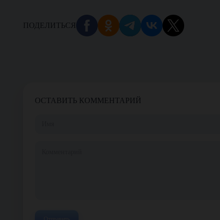
ПОДЕЛИТЬСЯ
ОСТАВИТЬ КОММЕНТАРИЙ