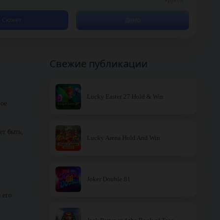
Сюжет
Демо
Свежие публикации
Lucky Easter 27 Hold & Win
вое
ет быть,
Lucky Arena Hold And Win
Joker Double 81
 его