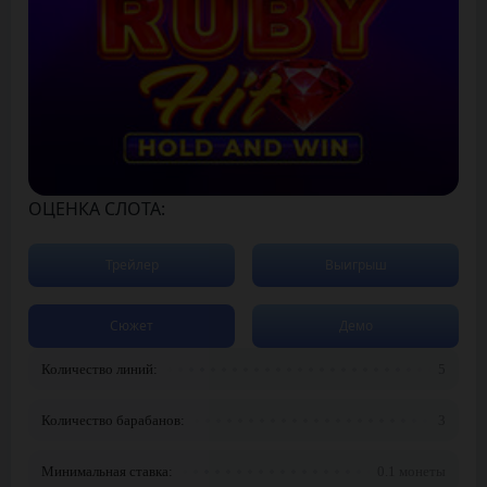
ОЦЕНКА СЛОТА:
Трейлер
Выигрыш
Сюжет
Демо
Количество линий:
5
Количество барабанов:
3
Минимальная ставка:
0.1 монеты