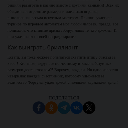
решили разыграть в казино вместе с другими камнями! Всех их
объединяли огромные размеры и идеальная огранка,
выполненная весьма искусным мастером. Принять участие в
турнире по игровым автоматам мог любой человек, правда, все
понимали, что главные призы заберут лишь те, кто должны. И
они уже знают о своей награде заранее.
Как выиграть бриллиант
Кстати, вы тоже можете попытаться схватить птицу счастья за
хвост! Кто знает, вдруг все по-честному и камень безумных
размеров достанется вам?! Впрочем, вряд ли. Но одно известно
наверняка: каждый счастливчик, которому улыбнется ее
величество Фортуна, уйдет домой с полными карманами денег!
ПОДЕЛИТЬСЯ