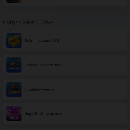
Популярные статьи
Рейтинг казино 2026
1xSlots - обзор казино
Jvspinbet - бонусы
Sugar Rush - демо игра