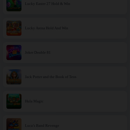
Lucky Easter 27 Hold & Win
Lucky Arena Hold And Win
Joker Double 81
Jack Potter and the Book of Teos
Hula Magic
Luca’s Band Revenge