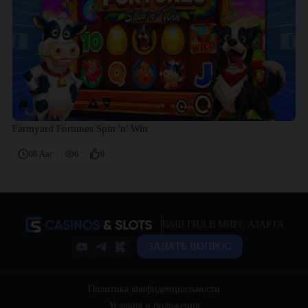
Farmyard Fortunes Spin 'n' Win
08 Авг
6
0
ВАШ ГИД В МИРЕ АЗАРТА
ЗАДАТЬ ВОПРОС
Политика конфиденциальности
Условия и положения