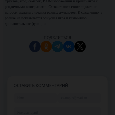
фруктов, ягод, семерок, BAR-изображений и бриллианты с
рандомными выигрышами. Слева от поля стоит виджет, на
котором указаны значения разных джекпотов. К сожалению, в
ролике не показывается бонусная игра и какие-либо
дополнительные функции.
ПОДЕЛИТЬСЯ
ОСТАВИТЬ КОММЕНТАРИЙ