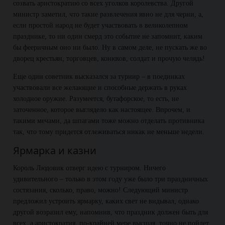
созвать аристократию со всех уголков королевства. Другой
министр заметил, что такие развлечения явно не для черни, а,
если простой народ не будет участвовать в великолепном
празднике, то ни один смерд это событие не запомнит, каким
бы фееричным оно ни было. Ну в самом деле, не пускать же во
дворец крестьян, торговцев, конюхов, солдат и прочую челядь!
Еще один советник высказался за турнир – в поединках
участвовали все желающие и способные держать в руках
холодное оружие. Разумеется, бутафорское, то есть, не
заточенное, которое выглядело как настоящее. Впрочем, и
такими мечами, да шпагами тоже можно отделать противника
так, что тому придется отлеживаться никак не меньше недели.
Ярмарка и казни
Король Людовик отверг идею с турниром. Ничего
удивительного – только в этом году уже было три праздничных
состязания, сколько, право, можно! Следующий министр
предложил устроить ярмарку, каких свет не видывал, однако
другой возразил ему, напомнив, что праздник должен быть для
всех, а аристократия, по-крайней мере высшая, точно не пойдет