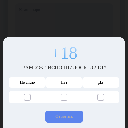
+18
Другие видео
ВАМ УЖЕ ИСПОЛНИЛОСЬ 18 ЛЕТ?
Не знаю
Нет
Да
Ответить