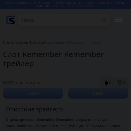
ИНФОРМАЦИОННО-РАЗВЛЕКАТЕЛЬНЫЙ САЙТ, НЕ ПРОВОДИТ ИГР НА ДЕНЬГИ И НЕ
СОДЕРЖИТ ССЫЛОК НА ОНЛАЙН КАЗИНО.
Поиск
РЕЙТИНГИ
Главная страница
•
Трейлеры
•
Слот Remember Remember — трейлер
Слот Remember Remember —
КАЗИНО
трейлер
ИГРЫ
0
0
378 просмотров
СТАТЬИ
Обзор
Демо
Описание трейлера
ВИДЕО
В трейлере слота Remember Remember авторы по очереди
показывают все имеющиеся в игре функции. Сначала мы видим