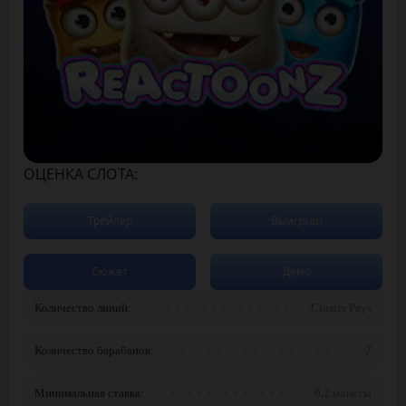
ОЦЕНКА СЛОТА:
Трейлер
Выигрыш
Сюжет
Демо
Количество линий:
Cluster Pays
Количество барабанов:
7
Минимальная ставка:
0.2 монеты