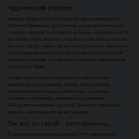
Чудненький образец
Наконец профессор Стэнкин получил образец поверхности с
Юпитера! Материалы, доставленные зондом на космическую
станцию, с которой их отправили на Землю, следовало изучить
как можно скорее. Впрочем, ученый не питал особых иллюзий
по этому поводу – много раз его коллеги пытались обнаружить
иные формы жизни в Солнечной системе, и всегда результат
оказывался нулевым, если не считать бактерий, найденных на
поверхности Марса.
Профессор загрузил образец в капсулу спектрального
анализатора и нажал кнопку запуска. Через несколько
мгновений аппарат издал особый сигнал, за которым
последовало сообщение, появившееся на мониторе:
«Обнаружена инородная структура! Возможно, иная форма
жизни!» – вот это да, кто бы мог подумать…
Так вот ты какой – юпитерианец…
У профессора перехватило дыхание! Лоб и очки ученого