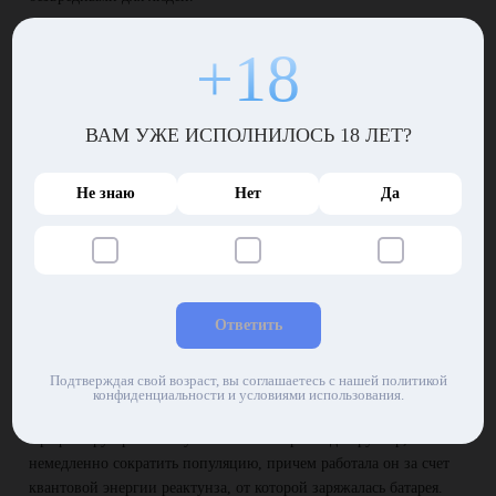
Как только реактунз перестал «стрелять» зарядами, профессор
+18
Стэнкин решился на биопсию, благо оборудование,
интегрированное в капсулу спектрального анализатора,
позволяло взять пробу биоматериала у живого существа.
ВАМ УЖЕ ИСПОЛНИЛОСЬ 18 ЛЕТ?
Господи, как же их много!
Судя по данным, полученным в ходе исследования, реактунз
Не знаю
Нет
Да
был представителем особого вида юпитерианской фауны,
который размножается почкованием. Вскоре из биоматериала,
находившегося в отдельной капсуле, стали появляться маленькие
существа разных цветов и форм, которые были чертовски
похожи на родителя, правда, рога у них отсутствовали –
Ответить
возможно они появляются в процессе взросления особей.
Денежный феномен
Подтверждая свой возраст, вы соглашаетесь с нашей политикой
конфиденциальности и условиями использования.
Существа размножались с геометрической прогрессий.
Профессору пришлось установить лазерный деструктор, чтобы
немедленно сократить популяцию, причем работала он за счет
квантовой энергии реактунза, от которой заряжалась батарея.