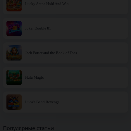
Lucky Arena Hold And Win
Joker Double 81
Jack Potter and the Book of Teos
Hula Magic
Luca’s Band Revenge
Популярные статьи