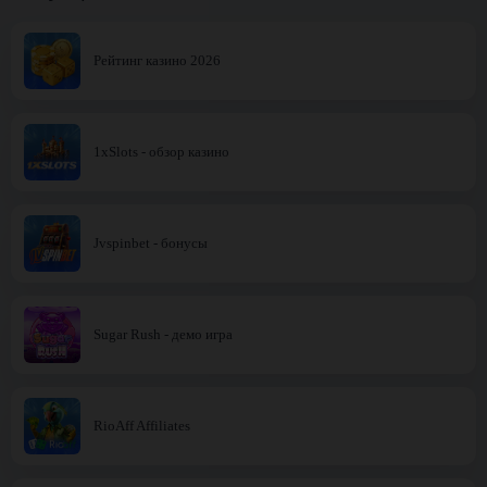
Рейтинг казино 2026
1xSlots - обзор казино
Jvspinbet - бонусы
Sugar Rush - демо игра
RioAff Affiliates