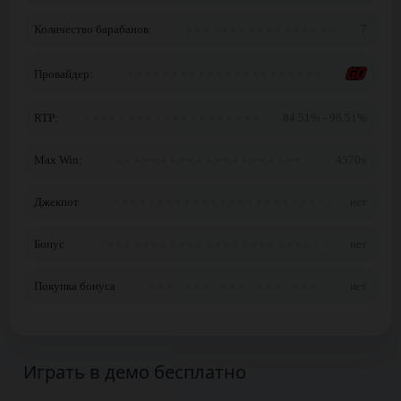
Количество барабанов:
7
Провайдер:
RTP:
84.51% - 96.51%
Max Win:
4570x
Джекпот
нет
Бонус
нет
Покупка бонуса
нет
Играть в демо бесплатно