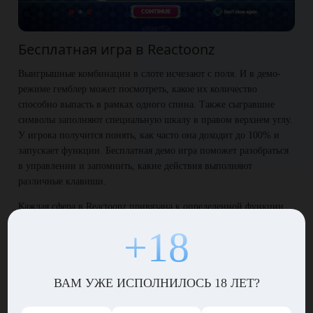
Бесплатная игра в Reactoonz
Выигрышные комбинации в слоте исчезают с поля. И в демо-
режиме гемблер может посмотреть, какое их количество
способно выпасть в рамках одного спина. Также сыгравшие
символы заполняют специальную шкалу в правом верхнем углу.
У игрока получится понять, как часто она доходит до 100% и
запускает функции. Бесплатная демо игра поможет разобраться
в управлении и запомнить, какие действия выполняют
различные клавиши.
Каждая сфера в Reactoonz привязана к определенной функции.
В демо-версии игрок может запустить каждую по несколько раз.
+18
Так он разберется, какая функция является наиболее выгодной и
дает крупный выигрыш.
Игра в демонстрационной версии происходит на виртуальный
ВАМ УЖЕ ИСПОЛНИЛОСЬ 18 ЛЕТ?
баланс. Как и в большинстве своих игр, провайдер Play’n Go
сделал его равным 25000€. Ставка изменяется тоже в