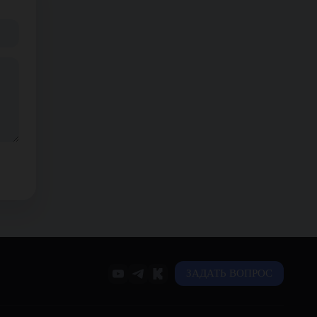
ЗАДАТЬ ВОПРОС