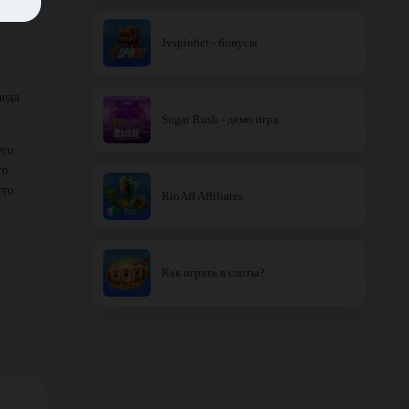
Jvspinbet - бонусы
еда.
Sugar Rush - демо игра
его
го
сто
RioAff Affiliates
Как играть в слоты?