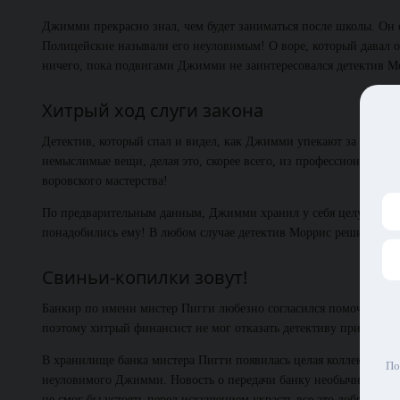
Джимми прекрасно знал, чем будет заниматься после школы. Он о
Полицейские называли его неуловимым! О воре, который давал о 
ничего, пока подвигами Джимми не заинтересовался детектив Мо
Хитрый ход слуги закона
Детектив, который спал и видел, как Джимми упекают за решетку
немыслимые вещи, делая это, скорее всего, из профессиональног
воровского мастерства!
По предварительным данным, Джимми хранил у себя целую коллек
понадобились ему! В любом случае детектив Моррис решил воспо
Свиньи-копилки зовут!
Банкир по имени мистер Пигги любезно согласился помочь слуге 
поэтому хитрый финансист не мог отказать детективу при всем 
В хранилище банка мистера Пигги появилась целая коллекция фа
По
неуловимого Джимми. Новость о передачи банку необычной колле
не смог бы устоять перед искушением украсть все это добро.