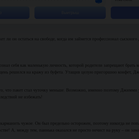
р
Выигрыш
т ли он остаться на свободе, когда им займется профессионал сыскного
сознал себя как маленькую личность, которой родители запрещают брать 
ый день решился на кражу из буфета. Утащив целую пригоршню конфет, 
 то, что пакет стал чуточку меньше. Возможно, именно поэтому Джимми 
ледствий не избежать!
икарманить чужое. Он был предельно осторожен, поэтому никогда не поп
ве! А, между тем, паинька оказался не просто нечист на руку – он зама