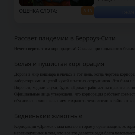
ОЦЕНКА СЛОТА:
8.13
Трейле
Рассвет пандемии в Берроуз-Сити
Нечего верить этим корпорациям! Сначала прикидываются белым
Белая и пушистая корпорация
Дорога в мир кошмара началась в тот день, когда чертова корпо
лабораториями и целой кучей штатных сотрудников. Это была не 
Впрочем, ходили слухи, будто «Дримс» работает на правительств
Официальные лица утверждали, что корпорация работает совмест
обусловлена лишь желанием сохранить технологии в тайне от ко
Бедненькие животные
Корпорация «Дримс» стала костью в горле у организаций, которы
неравнодушных в том, что все это делается ради блага человечест