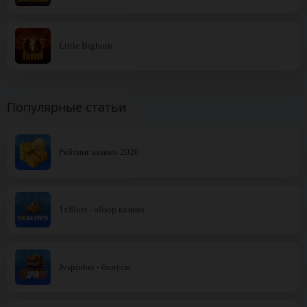
Little Bighorn
Популярные статьи
Рейтинг казино 2026
1xSlots - обзор казино
Jvspinbet - бонусы