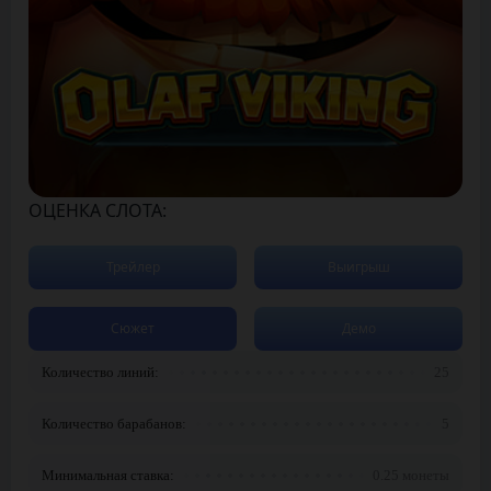
ОЦЕНКА СЛОТА:
Трейлер
Выигрыш
Сюжет
Демо
Количество линий:
25
Количество барабанов:
5
Минимальная ставка:
0.25 монеты