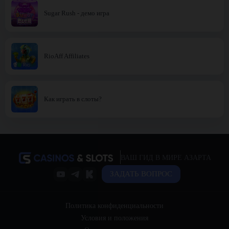
Sugar Rush - демо игра
RioAff Affiliates
Как играть в слоты?
ВАШ ГИД В МИРЕ АЗАРТА
ЗАДАТЬ ВОПРОС
Политика конфиденциальности
Условия и положения