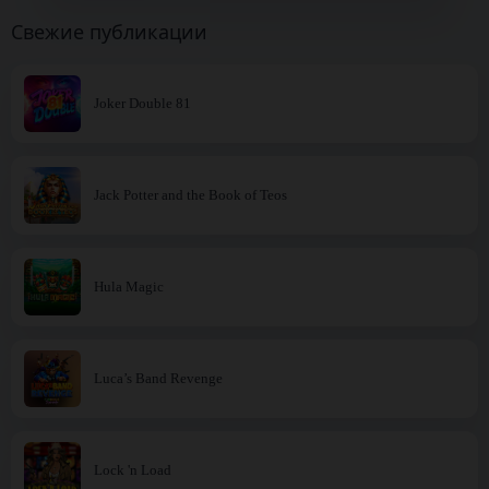
Свежие публикации
Joker Double 81
Jack Potter and the Book of Teos
Hula Magic
Luca’s Band Revenge
Lock 'n Load