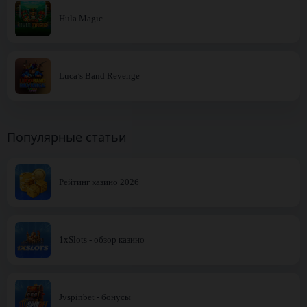
Hula Magic
Luca’s Band Revenge
Популярные статьи
Рейтинг казино 2026
1xSlots - обзор казино
Jvspinbet - бонусы