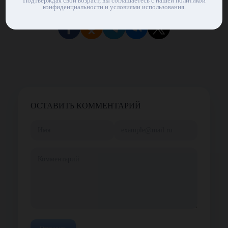
Подтверждая свой возраст, вы соглашаетесь с нашей политикой
конфиденциальности и условиями использования.
ПОДЕЛИТЬСЯ
ОСТАВИТЬ КОММЕНТАРИЙ