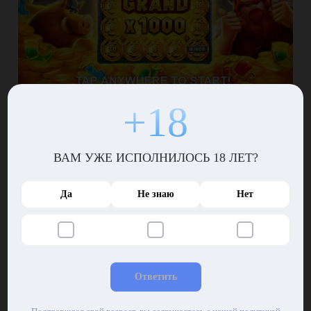
+18
Слот Olaf Viking на реальные деньги
После того, как Вы разберетесь во всех особенностях слота Olaf
Viking, можете переходить к игре на реальные деньги. Для этого
ВАМ УЖЕ ИСПОЛНИЛОСЬ 18 ЛЕТ?
нужно подобрать подходящее казино. На многих площадках
присутствует лишь небольшое количество слотов от провайдера
Да
Не знаю
Нет
3 Oaks Gaming. Поэтому не на каждой можно поиграть в Olaf
Viking.
Чтобы гарантированно найти хорошее казино, где в библиотеке
присутствует этот слот, рекомендуем ознакомиться с нашим
топ
10 лучших
. В нем собраны сайты, предлагающие гемблерам
Ответить
наиболее выгодные условия.