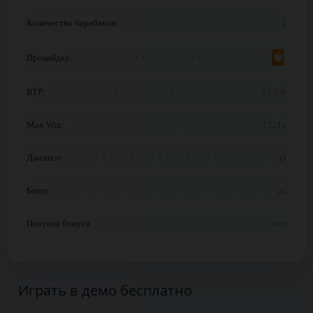
Количество барабанов:
5
Провайдер:
RTP:
95.5%
Max Win:
1721x
Джекпот
да
Бонус
да
Покупка бонуса
нет
Играть в демо бесплатно