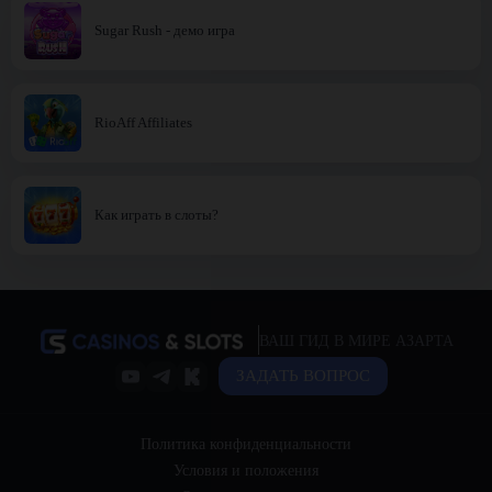
Sugar Rush - демо игра
RioAff Affiliates
Как играть в слоты?
ВАШ ГИД В МИРЕ АЗАРТА
ЗАДАТЬ ВОПРОС
Политика конфиденциальности
Условия и положения