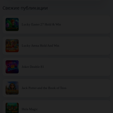
Свежие публикации
Lucky Easter 27 Hold & Win
Lucky Arena Hold And Win
Joker Double 81
Jack Potter and the Book of Teos
Hula Magic