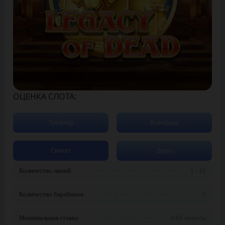
ОЦЕНКА СЛОТА:
Трейлер
Выигрыш
Сюжет
Демо
Количество линий:
1 - 10
Количество барабанов:
5
Минимальная ставка:
0.01 монеты