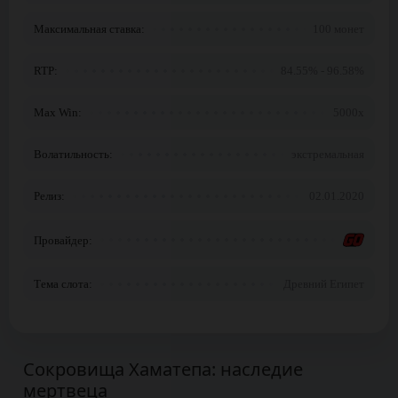
Максимальная ставка:
100 монет
RTP:
84.55% - 96.58%
Max Win:
5000x
Волатильность:
экстремальная
Релиз:
02.01.2020
Провайдер:
Тема слота:
Древний Египет
Сокровища Хаматепа: наследие
мертвеца