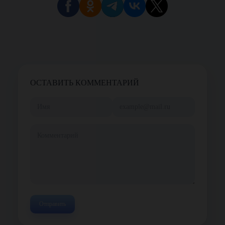
ОСТАВИТЬ КОММЕНТАРИЙ