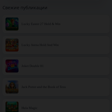
Свежие публикации
Lucky Easter 27 Hold & Win
Lucky Arena Hold And Win
Joker Double 81
Jack Potter and the Book of Teos
Hula Magic