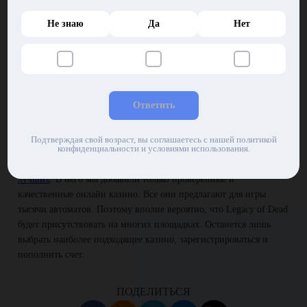
запустить риск-игру и попытаться угадать цвет или масть карты.
Не знаю
Да
Нет
Слот Legacy of Dead на реальные
деньги
Чтобы поиграть в Legacy of Dead на реальные деньги, следует
запустить его в одном из казино. Этот слот не доступен на
Ответить
многих площадках. Дело в том, что владельцы редко добавляют
его в библиотеки из-за невысокой популярности. Поэтому
Подтверждая свой возраст, вы соглашаетесь с нашей политикой
неопытный гемблер далеко не сразу найдет подходящий сайт.
конфиденциальности и условиями использования.
Чтобы сократить время поиска, следует посмотреть на
наш топ
лучших
. В него мы добавили только проверенные и
качественные онлайн казино. Все они предлагают для игры
тысячи автоматов. Поэтому вполне вероятно, что Legacy of Dead
будет присутствовать на многих площадках. Останется лишь
выбрать наиболее подходящее казино, зарегистрироваться и
пополнить счет.
ПОДЕЛИТЬСЯ