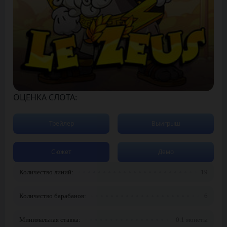
ОЦЕНКА СЛОТА:
Трейлер
Выигрыш
Сюжет
Демо
Количество линий:
19
Количество барабанов:
6
Минимальная ставка:
0.1 монеты