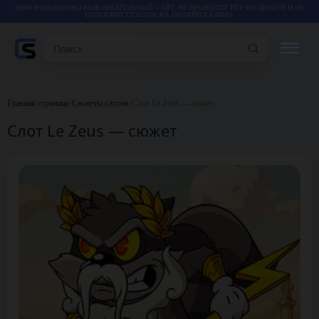
ИНФОРМАЦИОННО-РАЗВЛЕКАТЕЛЬНЫЙ САЙТ, НЕ ПРОВОДИТ ИГР НА ДЕНЬГИ И НЕ
СОДЕРЖИТ ССЫЛОК НА ОНЛАЙН КАЗИНО.
Поиск
РЕЙТИНГИ
Главная страница
•
Сюжеты слотов
•
Слот Le Zeus — сюжет
Слот Le Zeus — сюжет
КАЗИНО
ИГРЫ
СТАТЬИ
ВИДЕО