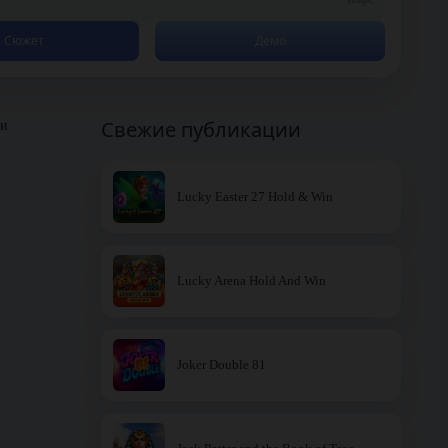
Сюжет
Демо
Свежие публикации
 и
Lucky Easter 27 Hold & Win
Lucky Arena Hold And Win
Joker Double 81