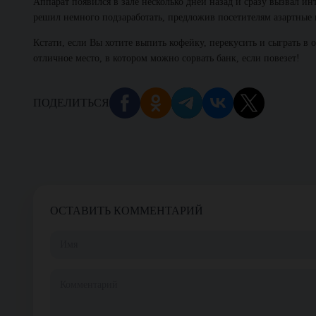
Аппарат появился в зале несколько дней назад и сразу вызвал ин
решил немного подзаработать, предложив посетителям азартные 
Кстати, если Вы хотите выпить кофейку, перекусить и сыграть в о
отличное место, в котором можно сорвать банк, если повезет!
ПОДЕЛИТЬСЯ
ОСТАВИТЬ КОММЕНТАРИЙ