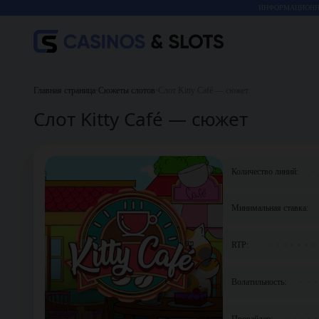
ИНФОРМАЦИОННО
Главная страница
•
Сюжеты слотов
•
Слот Kitty Café — сюжет
Слот Kitty Café — сюжет
Количество линий:
Минимальная ставка:
RTP:
Волатильность:
Провайдер: