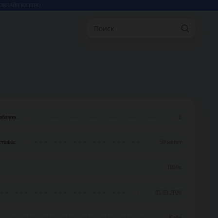
ОНЛАЙН КАЗИНО.
Поиск
абанов:
6
тавка:
50 монет
1000x
05.03.2020
Кафе