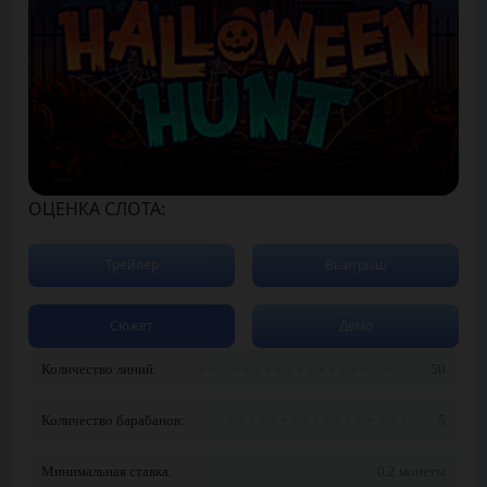
ОЦЕНКА СЛОТА:
Трейлер
Выигрыш
Сюжет
Демо
Количество линий:
50
Количество барабанов:
5
Минимальная ставка:
0.2 монеты