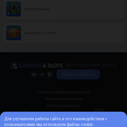
RioAff Affiliates
Как играть в слоты?
ВАШ ГИД В МИРЕ АЗАРТА
ЗАДАТЬ ВОПРОС
Политика конфиденциальности
Условия и положения
Ответственная игра
Для улучшения работы сайта и его взаимодействия с
пользователями мы используем файлы cookie.