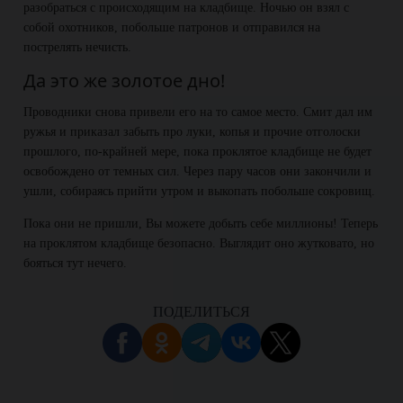
разобраться с происходящим на кладбище. Ночью он взял с
собой охотников, побольше патронов и отправился на
пострелять нечисть.
Да это же золотое дно!
Проводники снова привели его на то самое место. Смит дал им
ружья и приказал забыть про луки, копья и прочие отголоски
прошлого, по-крайней мере, пока проклятое кладбище не будет
освобождено от темных сил. Через пару часов они закончили и
ушли, собираясь прийти утром и выкопать побольше сокровищ.
Пока они не пришли, Вы можете добыть себе миллионы! Теперь
на проклятом кладбище безопасно. Выглядит оно жутковато, но
бояться тут нечего.
ПОДЕЛИТЬСЯ