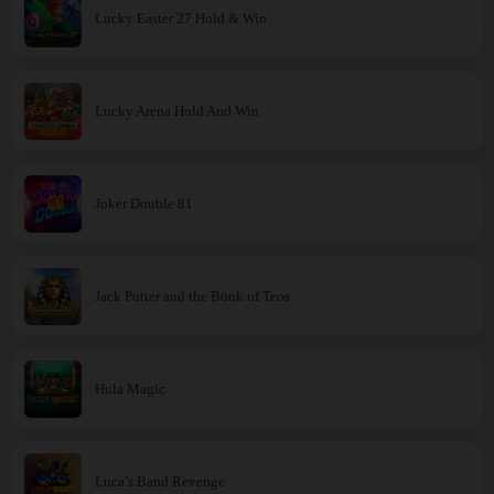
Lucky Easter 27 Hold & Win
Lucky Arena Hold And Win
Joker Double 81
Jack Potter and the Book of Teos
Hula Magic
Luca’s Band Revenge