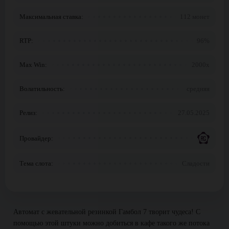
Максимальная ставка:
112 монет
RTP:
96%
Max Win:
2000x
Волатильность:
средняя
Релиз:
27.05.2025
Провайдер:
Тема слота:
Сладости
Автомат с жевательной резинкой Гамбол 7 творит чудеса! С
помощью этой штуки можно добиться в кафе такого же потока