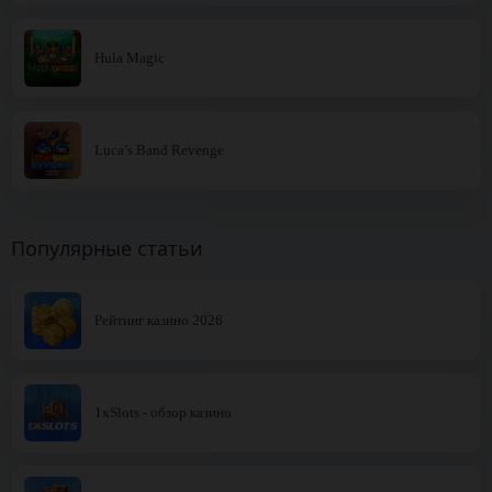
Hula Magic
Luca’s Band Revenge
Популярные статьи
Рейтинг казино 2026
1xSlots - обзор казино