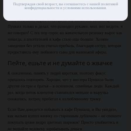
Народ купился, увидев, как маленький ребенок радуется
Подтверждая свой возраст, вы соглашаетесь с нашей политикой
золотишку, подаренному судьбой. Показав монетку всем
конфиденциальности и условиями использования.
желающим видеть чужую удачу своими глазами, мальчик исчез,
пока остальных бурно обсуждали случившиеся. А мистер
Пункил только и делал, что разводил руками, мол, вот видите, я
же говорил! С тех пор спрос на жевательную резинку вырос как
никогда, а посетителей в кафе стало еще больше. Хозяин
заведения без устали считал прибыль, благодаря сестру, которая
предоставила ему любимого сына для маленькой аферы.
Пейте, ешьте и не думайте о жвачке
К сожалению, память у людей короткая, поэтому фокус
пришлось повторять. Хорошо, что у мистера Пункила были
другие сестры и братья – в основном, семейные люди. Каждый
раз, когда поток клиентов становился меньше и выручка
снижалась, хитрец прибегал к излюбленному трюку.
Если Вам доведется побывать в кафе Пункила, и Вы увидите,
как малыш купил жвачку со старинным дублоном – не спешите
покупать целое ведро цветных шариков! Просто улыбнитесь и
не мешайте человеку зарабатывать деньги..