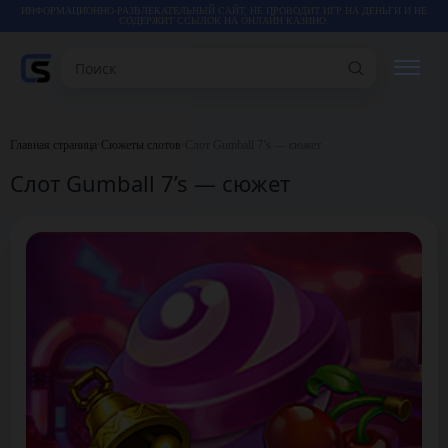
ИНФОРМАЦИОННО-РАЗВЛЕКАТЕЛЬНЫЙ САЙТ, НЕ ПРОВОДИТ ИГР НА ДЕНЬГИ И НЕ
СОДЕРЖИТ ССЫЛОК НА ОНЛАЙН КАЗИНО.
Поиск
РЕЙТИНГИ
Главная страница
•
Сюжеты слотов
•
Слот Gumball 7’s — сюжет
Слот Gumball 7’s — сюжет
КАЗИНО
ИГРЫ
СТАТЬИ
ВИДЕО