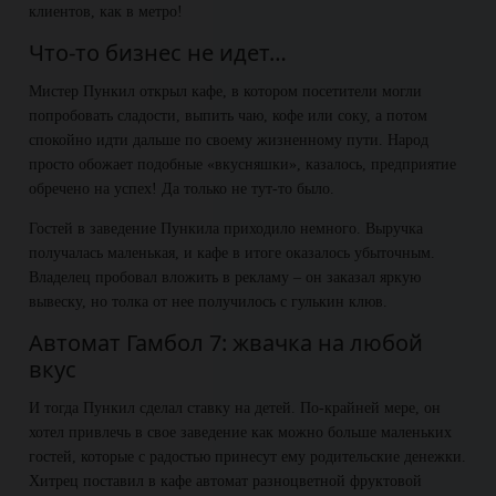
клиентов, как в метро!
Что-то бизнес не идет…
Мистер Пункил открыл кафе, в котором посетители могли
попробовать сладости, выпить чаю, кофе или соку, а потом
спокойно идти дальше по своему жизненному пути. Народ
просто обожает подобные «вкусняшки», казалось, предприятие
обречено на успех! Да только не тут-то было.
Гостей в заведение Пункила приходило немного. Выручка
получалась маленькая, и кафе в итоге оказалось убыточным.
Владелец пробовал вложить в рекламу – он заказал яркую
вывеску, но толка от нее получилось с гулькин клюв.
Автомат Гамбол 7: жвачка на любой
вкус
И тогда Пункил сделал ставку на детей. По-крайней мере, он
хотел привлечь в свое заведение как можно больше маленьких
гостей, которые с радостью принесут ему родительские денежки.
Хитрец поставил в кафе автомат разноцветной фруктовой