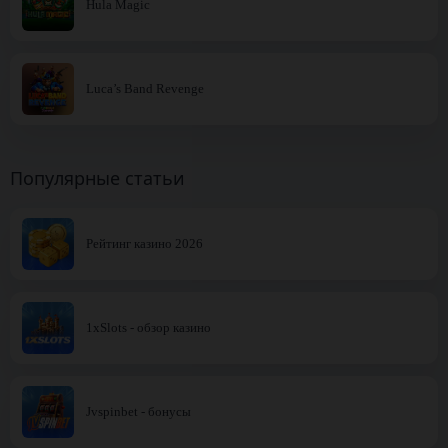
Hula Magic
Luca’s Band Revenge
Популярные статьи
Рейтинг казино 2026
1xSlots - обзор казино
Jvspinbet - бонусы