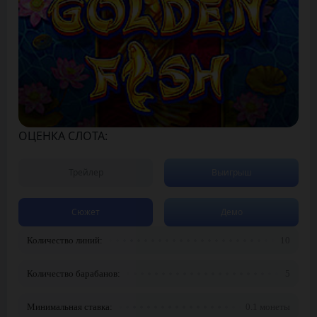
ОЦЕНКА СЛОТА:
Трейлер
Выигрыш
Сюжет
Демо
Количество линий:
10
Количество барабанов:
5
Минимальная ставка:
0.1 монеты