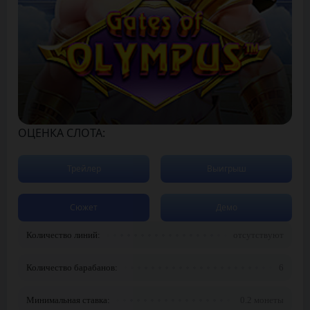
ОЦЕНКА СЛОТА:
Трейлер
Выигрыш
Сюжет
Демо
Количество линий:
отсутствуют
Количество барабанов:
6
Минимальная ставка:
0.2 монеты