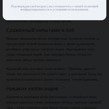
смертному чудовищ: огромного змея и василиска, которые
Подтверждая свой возраст, вы соглашаетесь с нашей политикой
конфиденциальности и условиями использования.
могли отправить в царство Аида любого человека. Правда, Зевс
просчитался: Протикус был отличным воином и сразил
прихлебателей громовержца острым копьем.
Сраженный копытами в лоб
Вопреки ожиданиям богов, которые всем Олимпом следили за
грандиозной битвой отважного воина с двумя чудовищами,
копейщик добрался до «хитрых» ворот, сбрасывавших вниз
самых отчаянных людей. Зевс отправил Пегаса, чтобы тот
посильнее лягнул наглого смертного.
Крылатый конь исполнил волю хозяина – Протикус даже не
понял, что произошло! Он полетел вниз, а довольный Пегас тем
временем возвращался к своему господину, хлопая крыльями.
Никаких хэппи-эндов
Разумеется, копейщик разбился насмерть. А умнейшие люди,
которым довелось узнать правдивую легенду, выучили хороший
урок – нечего перечить воле богов! Лучше забыть о вершине