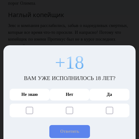
порог Олимпа.
Наглый копейщик
Зевс и компания расслабились, забыв о надоедливых смертных,
которые все время что-то просили. И напрасно! Потому что
копейщик по имени Протикус был не в курсе последних
новостей.
+18
Он недавно вернулся из завоевательного похода, ожидая
получить новое воинское звание, однако военачальник обделил
его такой честью. Протикус отправился на Олимп, надеясь
ВАМ УЖЕ ИСПОЛНИЛОСЬ 18 ЛЕТ?
получить то, что, как ему казалось, он справедливо заслуживает.
Один воин против мерзких чудищ
Не знаю
Нет
Да
Зевс, конечно, увидел смертного, поднимающегося к
заоблачным вершинам. Громовержец опешил от такой наглости
и глупости – неужели в Элладе остался хоть один человек,
которые ничего не слышал о волшебных вратах Олимпа?!
Ответить
Протикус поднимался все выше, раздумывая над тем, что скажет
Зевсу. А повелитель Олимпа тем временем отправил навстречу