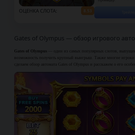
ОЦЕНКА СЛОТА:
8.53
Трейле
Gates of Olympus — обзор игрового авт
Gates of Olympus
— один из самых популярных слотов, выпущенн
возможность получить крупный выигрыш. Также многие игроки л
сделаем обзор автомата Gates of Olympus и расскажем о его особе