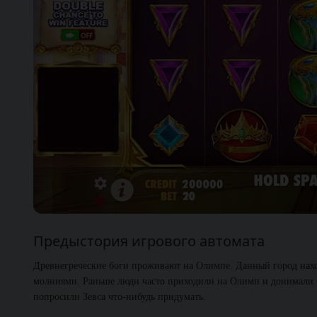
Предыстория игрового автомата
Древнегреческие боги проживают на Олимпе. Данный город наход
молниями. Раньше люди часто приходили на Олимп и донимали 
попросили Зевса что-нибудь придумать.