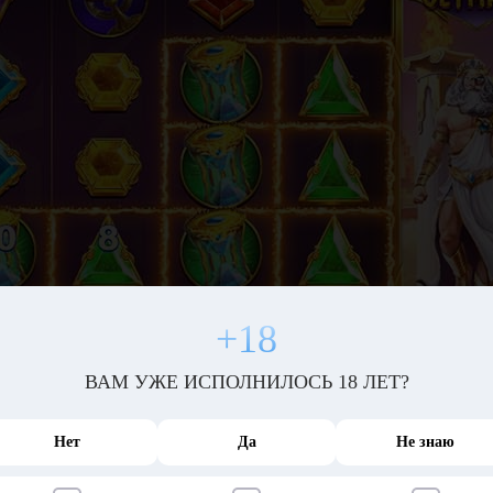
+18
ВАМ УЖЕ ИСПОЛНИЛОСЬ 18 ЛЕТ?
Нет
Да
Не знаю