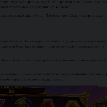
вил надежные ворота на вход. С тех пор людям стало гораздо сложнее 
тавляли попыток незаметно проникнуть в Олимп.
ться у ворот, ведущих в Олимп. Там будет стоять Зевс, у которого можно
ажение Олимпа. По бокам располагаются статуи, на которых горит огонь.
ериодически будет бить молниями по игровому полю и размещать на них
с. При появлении на них выигрышной комбинации символы выделяются
д барабанами. Слева расположены клавиши для активации бонусной иг
ся комбинации, выпавшие в текущем спине.