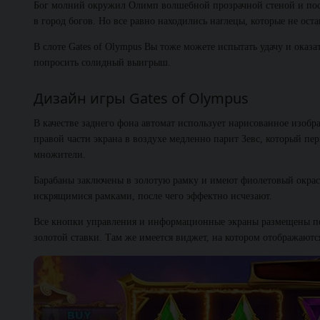
Бог молний окружил Олимп волшебной прозрачной стеной и поста
в город богов. Но все равно находились наглецы, которые не ос
В слоте Gates of Olympus Вы тоже можете испытать удачу и оказа
попросить солидный выигрыш.
Дизайн игры Gates of Olympus
В качестве заднего фона автомат использует нарисованное изобр
правой части экрана в воздухе медленно парит Зевс, который п
множители.
Барабаны заключены в золотую рамку и имеют фиолетовый окра
искрящимися рамками, после чего эффектно исчезают.
Все кнопки управления и информационные экраны размещены по
золотой ставки. Там же имеется виджет, на котором отображают