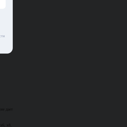
сти
ие дает
x6, x8,