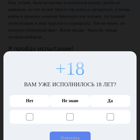
Она, кстати, была не против и попросила вождя сделать ее
шаманом, но тот не мог просто так взять и согласиться, а потом
войти в хроники племени Кикимуто как человек, пустившей
эмансипацию в мир чудесного патриархата. Тем не менее, он
понимал очевидный факт: Ясная звезда – была бы самым
лучшим выбором…
Я пройду испытание!
Вождь позволил девушке стать шаманом, если ее благословят
+18
духи. Ясной звезде предстояло отправиться в Долину волка и
провести ритуал, когда на небе взойдет полная луна. Если духи
признают ее достойной, то вождь не станет противиться их
ВАМ УЖЕ ИСПОЛНИЛОСЬ 18 ЛЕТ?
воле.
В тот же день Ясная звезда отправилась в Долину волка,
Нет
Не знаю
Да
показав братьям язык. Буйвол ничего не понял, Быстрому
кролику было все равно – его куда больше интересовало, как
пробраться в вигвам к дочке вождя, а Острый глаз пожалел о
том, что духи не хотят иметь с ним дело.
Волшебство полной луны
Ответить