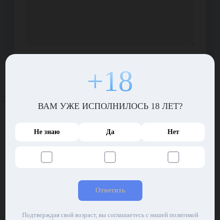
+18
Другие видео
ВАМ УЖЕ ИСПОЛНИЛОСЬ 18 ЛЕТ?
Не знаю
Да
Нет
Ответить
Подтверждая свой возраст, вы соглашаетесь с нашей политикой