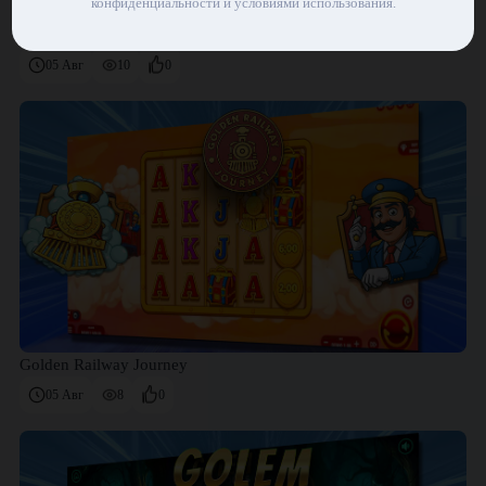
конфиденциальности и условиями использования.
Wolf Prime Diamond X Up
05 Авг
10
0
Golden Railway Journey
05 Авг
8
0