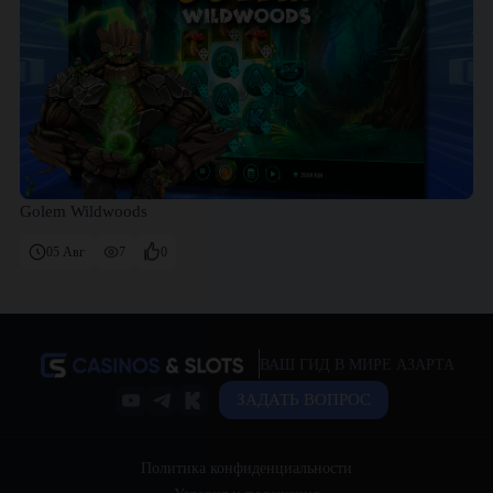
Golem Wildwoods
05 Авг
7
0
ВАШ ГИД В МИРЕ АЗАРТА
ЗАДАТЬ ВОПРОС
Политика конфиденциальности