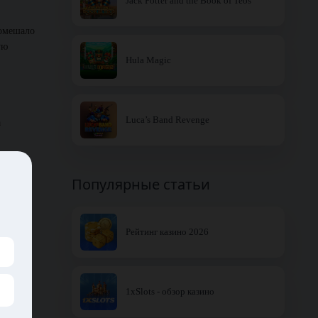
Jack Potter and the Book of Teos
помешало
ую
Hula Magic
Luca’s Band Revenge
а
.
Популярные статьи
ора
Рейтинг казино 2026
1xSlots - обзор казино