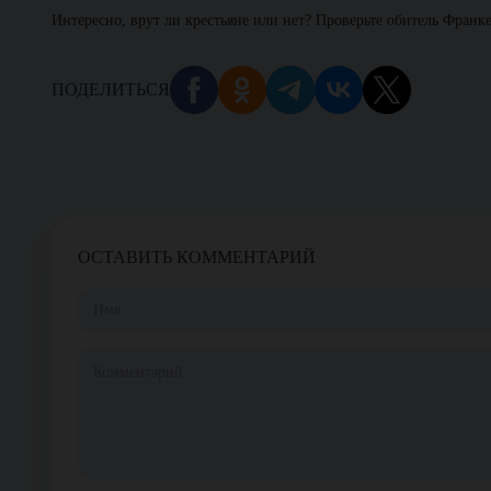
Интересно, врут ли крестьяне или нет? Проверьте обитель Франке
ПОДЕЛИТЬСЯ
ОСТАВИТЬ КОММЕНТАРИЙ