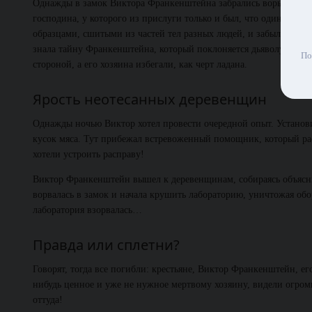
Однажды в замок Виктора Франкенштейна забрались воры – пара
господина, у которого из прислуги только и был, что один пом
образцами, сшитыми из частей тел разных людей, и забыли, заче
знала тайну Франкенштейна, который поклоняется дьяволу, сшива
По
стороной, а его хозяина избегали, как черт ладана.
Ярость неотесанных деревенщин
Однажды ночью Виктор хотел провести очередной опыт. Установи
кусок мяса. Тут прибежал встревоженный помощник, который ра
хотели устроить расправу!
Виктор Франкенштейн вышел к деревенщинам, собираясь объяснит
ворвалась в замок и начала крушить лабораторию, уничтожая обо
лаборатория взорвалась…
Правда или сплетни?
Говорят, тогда все погибли: крестьяне, Виктор Франкенштейн, е
нибудь ценное и уже не нужное мертвому хозяину, видели огром
оттуда!