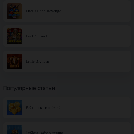
Luca’s Band Revenge
Lock 'n Load
Little Bighorn
Популярные статьи
Рейтинг казино 2026
1xSlots - обзор казино