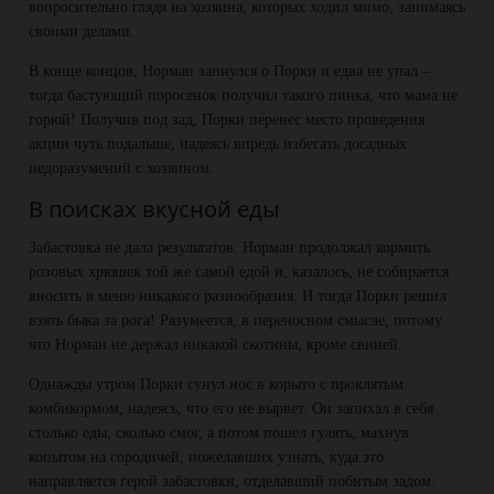
вопросительно глядя на хозяина, которых ходил мимо, занимаясь
своими делами.
В конце концов, Норман запнулся о Порки и едва не упал –
тогда бастующий поросенок получил такого пинка, что мама не
горюй! Получив под зад, Порки перенес место проведения
акции чуть подальше, надеясь впредь избегать досадных
недоразумений с хозяином.
В поисках вкусной еды
Забастовка не дала результатов. Норман продолжал кормить
розовых хрюшек той же самой едой и, казалось, не собирается
вносить в меню никакого разнообразия. И тогда Порки решил
взять быка за рога! Разумеется, в переносном смысле, потому
что Норман не держал никакой скотины, кроме свиней.
Однажды утром Порки сунул нос в корыто с проклятым
комбикормом, надеясь, что его не вырвет. Он запихал в себя
столько еды, сколько смог, а потом пошел гулять, махнув
копытом на сородичей, пожелавших узнать, куда это
направляется герой забастовки, отделавший побитым задом.