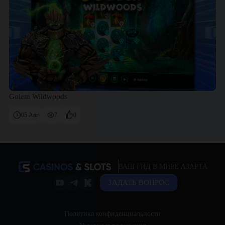
Golem Wildwoods
05 Авг
7
0
ВАШ ГИД В МИРЕ АЗАРТА
ЗАДАТЬ ВОПРОС
Политика конфиденциальности