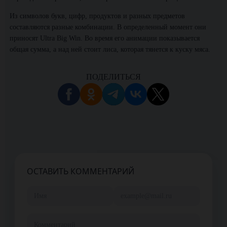
Из символов букв, цифр, продуктов и разных предметов
составляются разные комбинации. В определенный момент они
приносят Ultra Big Win. Во время его анимации показывается
общая сумма, а над ней стоит лиса, которая тянется к куску мяса.
ПОДЕЛИТЬСЯ
ОСТАВИТЬ КОММЕНТАРИЙ