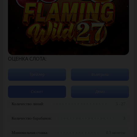
ОЦЕНКА СЛОТА:
Трейлер
Выигрыш
Сюжет
Демо
Количество линий:
5 - 27
Количество барабанов:
3
Минимальная ставка:
0.5 монеты