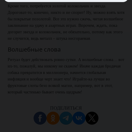
Кроме того, потребуется золотой колокольчик и звезда.
Дороговат-то, конечно, никто и не спорит! Ну, можно взять хотя
бы покрытые позолотой. Все это нужно сжечь, читая волшебное
заклинание на удачу в азартных играх. Впрочем, ждать, пока
догорит звезда и колокольчик, не обязательно, потому как этого
не случится, ведь металл – штука несгораемая.
Волшебные слова
Ритуал будет действовать ровно сутки. А волшебные слова… вот
их-то, пожалуй, мы никому не скажем! Иначе каждая бродячая
собака превратится в миллионера, начнется глобальная
инфляция и вообще черт знает что! Играйте-ка лучше во
фруктовые слоты безо всякой магии, например, вот в этот,
который частенько бывает очень щедрым!
ПОДЕЛИТЬСЯ