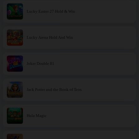
Lucky Easter 27 Hold & Win
Lucky Arena Hold And Win
Joker Double 81
Jack Potter and the Book of Teos
Hula Magic