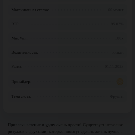
Максимальная ставка:
100 монет
RTP:
95.07%
Max Win:
180x
Волатильность:
низкая
Релиз:
01.11.2023
Провайдер:
Тема слота:
Фрукты
Привлечь везение и удачу очень просто! Существует несколько
ритуалов с фруктами, которые помогут сделать жизнь лучше…