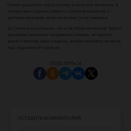
Стивен удалился из зала и получил в кассе свои миллионы. А
потом к нему подошли ребята из службы безопасности и
доступно объяснили, чтобы он больше тут не появлялся.
Да Стивен и не собирался – он и так теперь миллионер! Будучи
несказанно довольным сегодняшним вечером, он вернулся
домой и навсегда забыл о варенье, которое позволяло заглянуть
туда, куда вовсе не следовало.
ПОДЕЛИТЬСЯ
ОСТАВИТЬ КОММЕНТАРИЙ