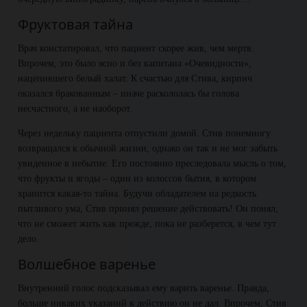
Фруктовая тайна
Врач констатировал, что пациент скорее жив, чем мертв.
Впрочем, это было ясно и без капитана «Очевидности»,
нацепившего белый халат. К счастью для Стива, кирпич
оказался бракованным – иначе раскололась бы голова
несчастного, а не наоборот.
Через недельку пациента отпустили домой. Стив понемногу
возвращался к обычной жизни, однако он так и не мог забыть
увиденное в небытие. Его постоянно преследовала мысль о том,
что фрукты и ягоды – один из колоссов бытия, в котором
хранится какая-то тайна. Будучи обладателем на редкость
пытливого ума, Стив принял решение действовать! Он понял,
что не сможет жить как прежде, пока не разберется, в чем тут
дело.
Волшебное варенье
Внутренний голос подсказывал ему варить варенье. Правда,
больше никаких указаний к действию он не дал. Впрочем, Стив