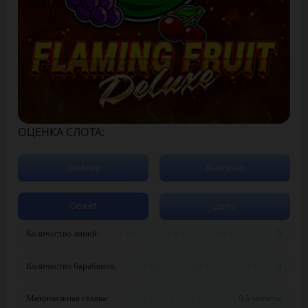
ОЦЕНКА СЛОТА:
Трейлер
Выигрыш
Сюжет
Демо
Количество линий:
5
Количество барабанов:
3
Минимальная ставка:
0.5 монеты