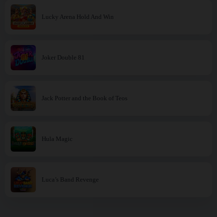
Lucky Arena Hold And Win
Joker Double 81
Jack Potter and the Book of Teos
Hula Magic
Luca’s Band Revenge