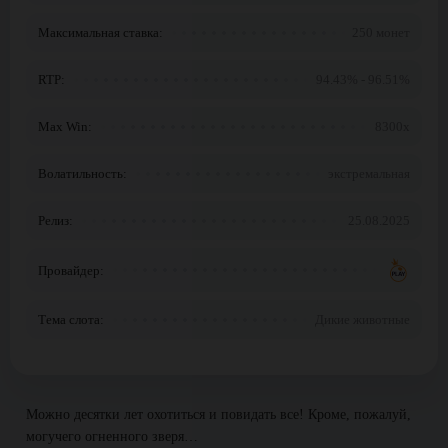
Максимальная ставка:
250 монет
RTP:
94.43% - 96.51%
Max Win:
8300x
Волатильность:
экстремальная
Релиз:
25.08.2025
Провайдер:
Тема слота:
Дикие животные
Можно десятки лет охотиться и повидать все! Кроме, пожалуй,
могучего огненного зверя…