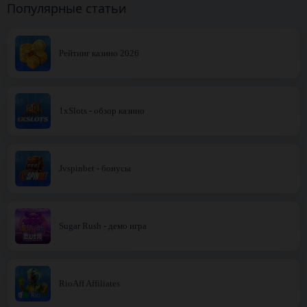
Популярные статьи
Рейтинг казино 2026
1xSlots - обзор казино
Jvspinbet - бонусы
Sugar Rush - демо игра
RioAff Affiliates