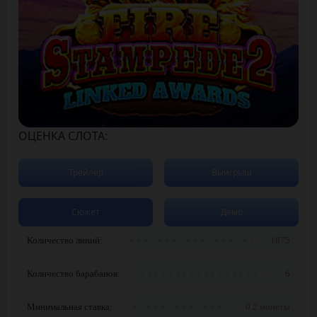
ОЦЕНКА СЛОТА:
Трейлер
Выигрыш
Сюжет
Демо
Количество линий:
1875
Количество барабанов:
6
Минимальная ставка:
0.2 монеты