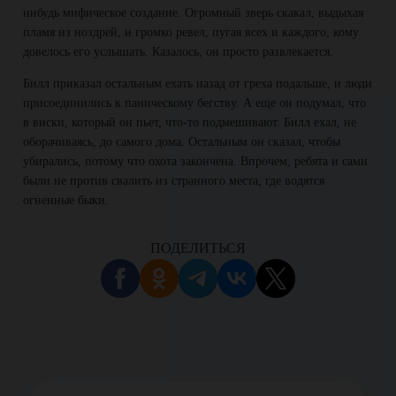
нибудь мифическое создание. Огромный зверь скакал, выдыхая
пламя из ноздрей, и громко ревел, пугая всех и каждого, кому
довелось его услышать. Казалось, он просто развлекается.
Билл приказал остальным ехать назад от греха подальше, и люди
присоединились к паническому бегству. А еще он подумал, что
в виски, который он пьет, что-то подмешивают. Билл ехал, не
оборачиваясь, до самого дома. Остальным он сказал, чтобы
убирались, потому что охота закончена. Впрочем, ребята и сами
были не против свалить из странного места, где водятся
огненные быки.
ПОДЕЛИТЬСЯ