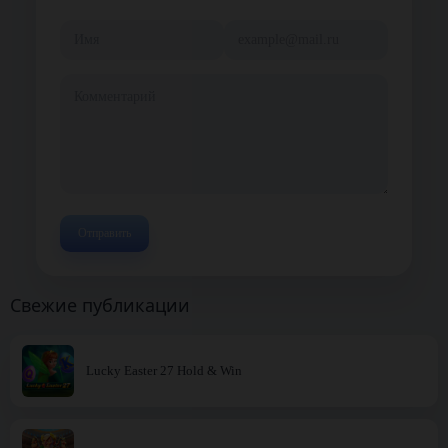
Свежие публикации
Lucky Easter 27 Hold & Win