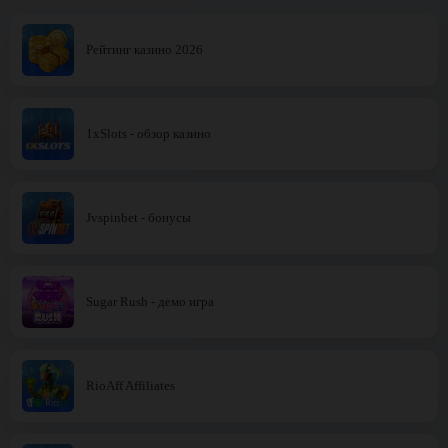
Рейтинг казино 2026
1xSlots - обзор казино
Jvspinbet - бонусы
Sugar Rush - демо игра
RioAff Affiliates