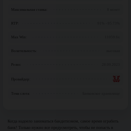
Максимальная ставка:
8 монет
RTP:
91% - 95.73%
Max Win:
11059.6x
Волатильность:
высокая
Релиз:
28.09.2023
Провайдер:
Тема слота:
Банковское хранилище
Когда надоело заниматься бандитизмом, самое время ограбить
банк! Только нужно все предусмотреть, чтобы не попасть в