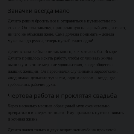
Заначки всегда мало
Дулито решил бросить все и отправиться в путешествие по
стране. Он взял заначку, припрятанную на черный день, и исчез,
ничего не объясняя жене. Сама должна понимать – довела
муженька до ручки, теперь пускай сидит одна!
Денег в заначке было не так много, как хотелось бы. Вскоре
Дулито пришлось искать работу, чтобы оплачивать жилье,
выпивку и разные мерзкие удовольствия, вроде общества
падших женщин. Он перебивался случайными заработками,
«поднимая» деньжата тут и там, одним словом – везде, где
требовались рабочие руки.
Чертова работа и проклятая свадьба
Через несколько месяцев образцовый муж окончательно
превратился в «перекати поле». Ему нравилось путешествовать
и кочевая жизнь!
Дулито жалел только о двух вещах: женитьбе на проклятой