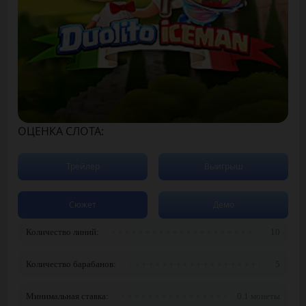
ОЦЕНКА СЛОТА:
Трейлер
Выигрыш
Сюжет
Демо
Количество линий:
10
Количество барабанов:
5
Минимальная ставка:
0.1 монеты