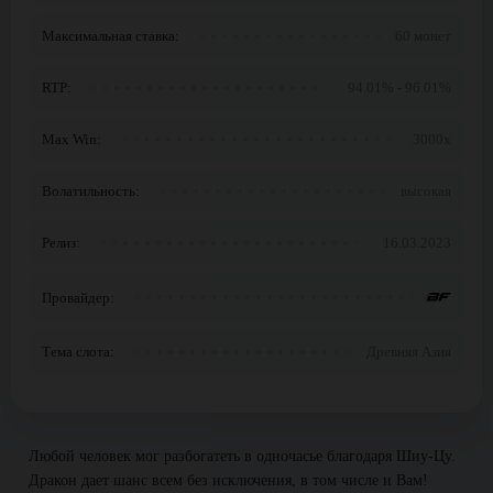
Максимальная ставка:
60 монет
RTP:
94.01% - 96.01%
Max Win:
3000x
Волатильность:
высокая
Релиз:
16.03.2023
Провайдер:
Тема слота:
Древняя Азия
Любой человек мог разбогатеть в одночасье благодаря Шиу-Цу.
Дракон дает шанс всем без исключения, в том числе и Вам!