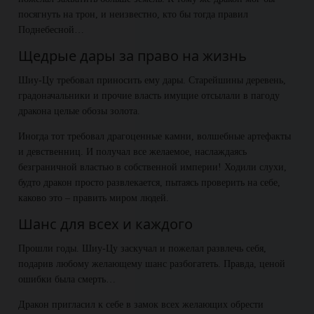
посягнуть на трон, и неизвестно, кто бы тогда правил
Поднебесной…
Щедрые дары за право на жизнь
Шиу-Цу требовал приносить ему дары. Старейшины деревень,
градоначальники и прочие власть имущие отсылали в пагоду
дракона целые обозы золота.
Иногда тот требовал драгоценные камни, волшебные артефакты
и девственниц. И получал все желаемое, наслаждаясь
безграничной властью в собственной империи! Ходили слухи,
будто дракон просто развлекается, пытаясь проверить на себе,
каково это – править миром людей.
Шанс для всех и каждого
Прошли годы. Шиу-Цу заскучал и пожелал развлечь себя,
подарив любому желающему шанс разбогатеть. Правда, ценой
ошибки была смерть…
Дракон пригласил к себе в замок всех желающих обрести