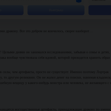
р
Выигрыш
и дракону. Все это добром не кончилось, скорее наоборот…
 Целыми днями он занимался исследованиями, забывая о семье и детях,
трака вообще чувствовала себя вдовой, которой приходится хранить образ
 силы, чем артефакты, просто не существует. Именно поэтому Лортрак
ну, то другую реликвию. Он не жалел денег на поиски, нанимая кладоиск
шебную вещицу у какого-нибудь монстра или человека, не желающего с 
е находятся могущественные артефакты, принадлежащее дракону по имени