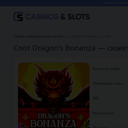
ИНФОРМАЦИОННО
Главная страница
•
Сюжеты слотов
•
Слот Dragon’s Bonanza — сюжет
Слот Dragon’s Bonanza — сюже
Количество линий:
Минимальная ставка:
RTP:
Волатильность:
Провайдер: