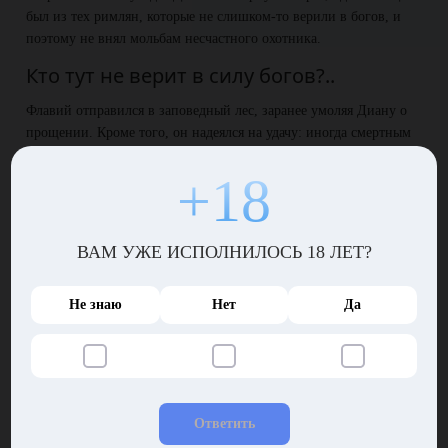
был из тех римлян, которые не слишком-то верили в богов, и
поэтому не внял мольбам несчастного охотника.
Кто тут не верит в силу богов?..
Флавий отправился в заповедный лес, заранее умоляя Диану о
прощении. Кроме того, он надеялся на удачу: иногда смертным
удавалось подстрелить зверя и быстро покинуть лес – главное не
+18
заходить в заповедные угодья слишком далеко! Пожалуй, это
был единственный шанс избежать расправы.
Выслеживая волшебного оленя у окраины леса, Флавий даже не
ВАМ УЖЕ ИСПОЛНИЛОСЬ 18 ЛЕТ?
догадывался о том, что богиня уже наблюдает за ним. Когда тот
увидел благородное животное и вскинул лук, собираясь
выпустить стрелу, Диана явила себя и грозно спросила, почему
Не знаю
Нет
Да
смертный посмел охотиться в заповедном лесу. Флавий, трясясь
от страха, рассказал ей о воле своего господина. Узнав, что
Таций не верит в могущество богов, хозяйка волшебного леса
решила его проучить…
Суровая кара
Ответить