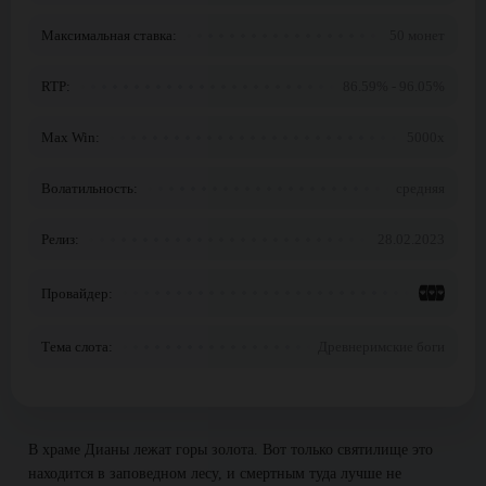
Максимальная ставка:
50 монет
RTP:
86.59% - 96.05%
Max Win:
5000x
Волатильность:
средняя
Релиз:
28.02.2023
Провайдер:
Тема слота:
Древнеримские боги
В храме Дианы лежат горы золота. Вот только святилище это
находится в заповедном лесу, и смертным туда лучше не