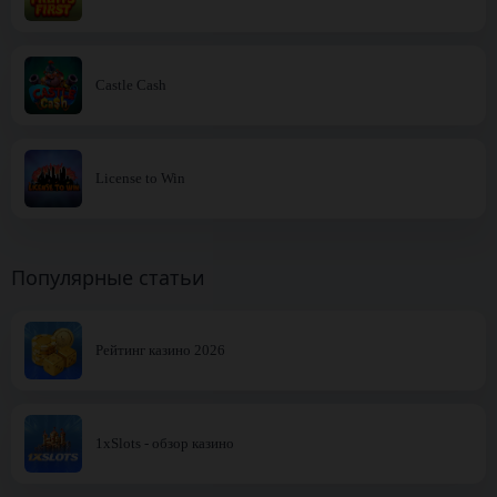
Castle Cash
License to Win
Популярные статьи
Рейтинг казино 2026
1xSlots - обзор казино