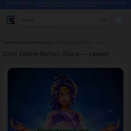
ИНФОРМАЦИОННО-РАЗВЛЕКАТЕЛЬНЫЙ САЙТ, НЕ ПРОВОДИТ ИГР НА ДЕНЬГИ И НЕ
СОДЕРЖИТ ССЫЛОК НА ОНЛАЙН КАЗИНО.
Поиск
РЕЙТИНГИ
Главная страница
•
Сюжеты слотов
•
Слот Divine Riches Diana — сюжет
Слот Divine Riches Diana — сюжет
КАЗИНО
ИГРЫ
СТАТЬИ
ВИДЕО