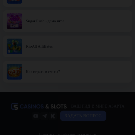
Sugar Rush - демо игра
RioAff Affiliates
Как играть в слоты?
ВАШ ГИД В МИРЕ АЗАРТА
ЗАДАТЬ ВОПРОС
Политика конфиденциальности