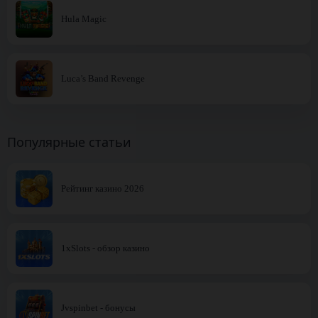
Hula Magic
Luca’s Band Revenge
Популярные статьи
Рейтинг казино 2026
1xSlots - обзор казино
Jvspinbet - бонусы