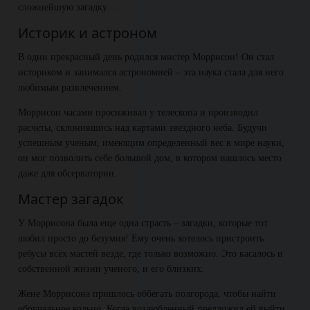
сложнейшую загадку…
Историк и астроном
В один прекрасный день родился мистер Моррисон! Он стал
историком и занимался астрономией – эта наука стала для него
любимым развлечением.
Моррисон часами просиживал у телескопа и производил
расчеты, склонившись над картами звездного неба. Будучи
успешным ученым, имеющим определенный вес в мире науки,
он мог позволить себе большой дом, в котором нашлось место
даже для обсерватории.
Мастер загадок
У Моррисона была еще одна страсть – загадки, которые тот
любил просто до безумия! Ему очень хотелось пристроить
ребусы всех мастей везде, где только возможно. Это касалось и
собственной жизни ученого, и его близких.
Жене Моррисона пришлось оббегать полгорода, чтобы найти
обручальное кольцо. Когда возлюбленный предложил ей выйти