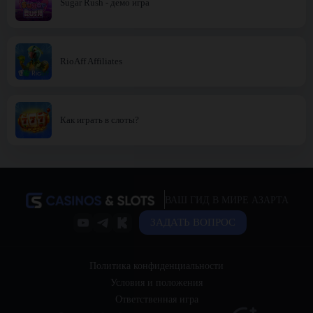
Sugar Rush - демо игра
RioAff Affiliates
Как играть в слоты?
ВАШ ГИД В МИРЕ АЗАРТА
ЗАДАТЬ ВОПРОС
Политика конфиденциальности
Условия и положения
Ответственная игра