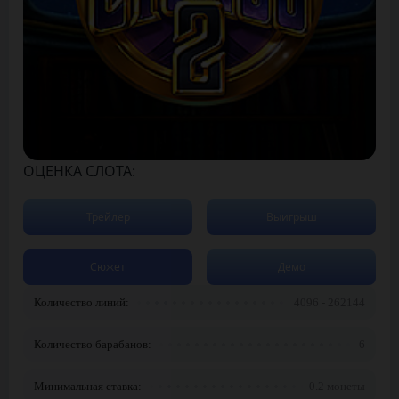
ОЦЕНКА СЛОТА:
Трейлер
Выигрыш
Сюжет
Демо
Количество линий:
4096 - 262144
Количество барабанов:
6
Минимальная ставка:
0.2 монеты