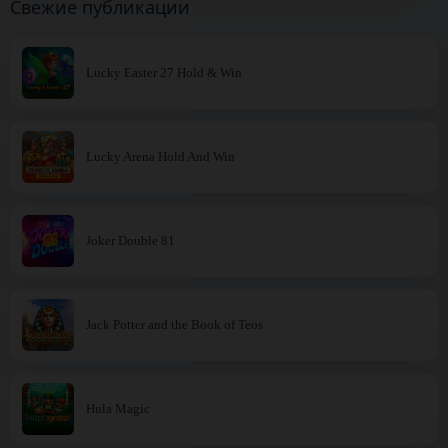
Свежие публикации
Lucky Easter 27 Hold & Win
Lucky Arena Hold And Win
Joker Double 81
Jack Potter and the Book of Teos
Hula Magic