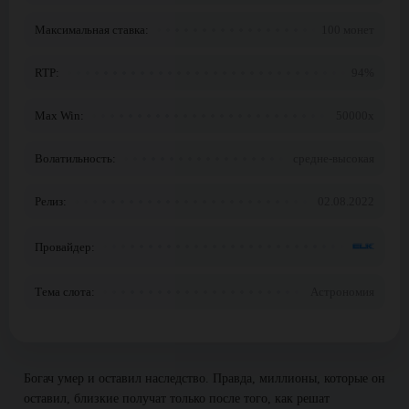
Максимальная ставка:
100 монет
RTP:
94%
Max Win:
50000x
Волатильность:
средне-высокая
Релиз:
02.08.2022
Провайдер:
Тема слота:
Астрономия
Богач умер и оставил наследство. Правда, миллионы, которые он
оставил, близкие получат только после того, как решат