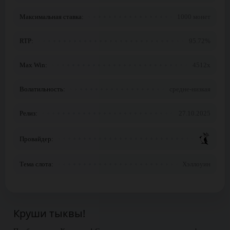
Максимальная ставка:
1000 монет
RTP:
95.72%
Max Win:
4512x
Волатильность:
средне-низкая
Релиз:
27.10.2025
Провайдер:
Тема слота:
Хэллоуин
Круши тыквы!