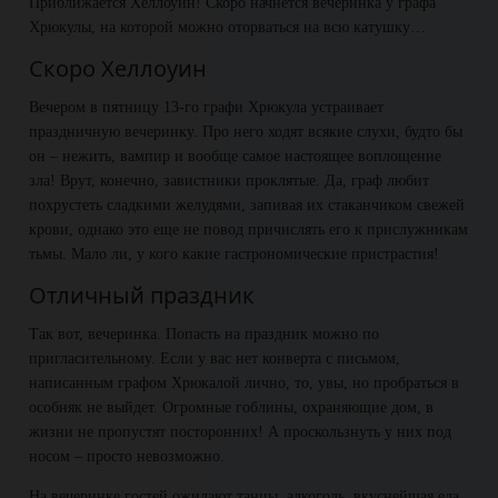
Приближается Хеллоуин! Скоро начнется вечеринка у графа
Хрюкулы, на которой можно оторваться на всю катушку…
Скоро Хеллоуин
Вечером в пятницу 13-го графи Хрюкула устраивает
праздничную вечеринку. Про него ходят всякие слухи, будто бы
он – нежить, вампир и вообще самое настоящее воплощение
зла! Врут, конечно, завистники проклятые. Да, граф любит
похрустеть сладкими желудями, запивая их стаканчиком свежей
крови, однако это еще не повод причислять его к прислужникам
тьмы. Мало ли, у кого какие гастрономические пристрастия!
Отличный праздник
Так вот, вечеринка. Попасть на праздник можно по
пригласительному. Если у вас нет конверта с письмом,
написанным графом Хрюкалой лично, то, увы, но пробраться в
особняк не выйдет. Огромные гоблины, охраняющие дом, в
жизни не пропустят посторонних! А проскользнуть у них под
носом – просто невозможно.
На вечеринке гостей ожидают танцы, алкоголь, вкуснейшая еда