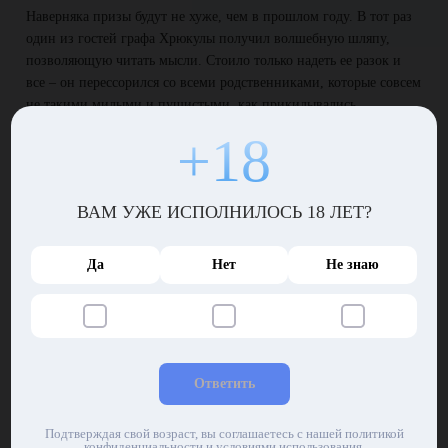
Наверняка призы будут не хуже, чем в прошлом году. В тот раз
один из гостей графа Хрюкулы получил волшебную шляпу,
позволяющую читать мысли. Стоило только надеть ее разок и
все – он перессорился со всеми родственниками, которые совсем
не такими милыми и пушистыми, как прикидывались.
+18
Другой игрок получил трость, позволяющую превратить железо
и другие презренные металлы в золото. Эх, как же он
разбогател! Карманы того счастливчика трещат по швам, грозясь
вот-вот лопнуть…
ВАМ УЖЕ ИСПОЛНИЛОСЬ 18 ЛЕТ?
Чаша мудрости и сумка смерти
Да
Нет
Не знаю
Третьему досталась чаша мудрости. Стоило только налить в нее
вино и сделать глоток, как напиток, наделенный волшебными
свойствами, проникал в кровь, повышая интеллектуальные
способности индивидуума настолько, насколько возможно.
Четвертый получил сумку смерти, позволяющую избавиться от
Ответить
тела. Набитая доверху золотыми монетами, она, тем не менее,
никак не связана с обогащением. В ней нужно прятать трупы!
Подтверждая свой возраст, вы соглашаетесь с нашей политикой
Просто расчленяешь тело, засовываешь внутрь по кусочку,
конфиденциальности и условиями использования.