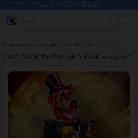
ИНФОРМАЦИОННО-РАЗВЛЕКАТЕЛЬНЫЙ САЙТ, НЕ ПРОВОДИТ ИГР НА ДЕНЬГИ И НЕ
СОДЕРЖИТ ССЫЛОК НА ОНЛАЙН КАЗИНО.
Поиск
РЕЙТИНГИ
Главная страница
•
Сюжеты слотов
•
Слот Crack the Pumpkin Bank — сюжет
Слот Crack the Pumpkin Bank — сюжет
КАЗИНО
ИГРЫ
СТАТЬИ
ВИДЕО