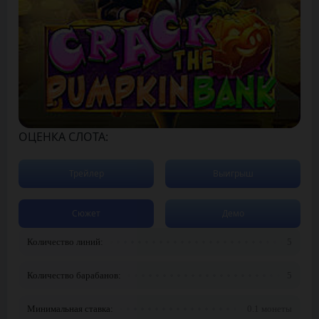
ОЦЕНКА СЛОТА:
Трейлер
Выигрыш
Сюжет
Демо
Количество линий:
5
Количество барабанов:
5
Минимальная ставка:
0.1 монеты