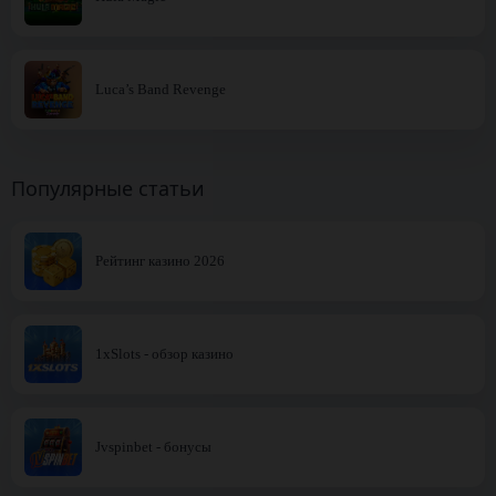
Luca’s Band Revenge
Популярные статьи
Рейтинг казино 2026
1xSlots - обзор казино
Jvspinbet - бонусы