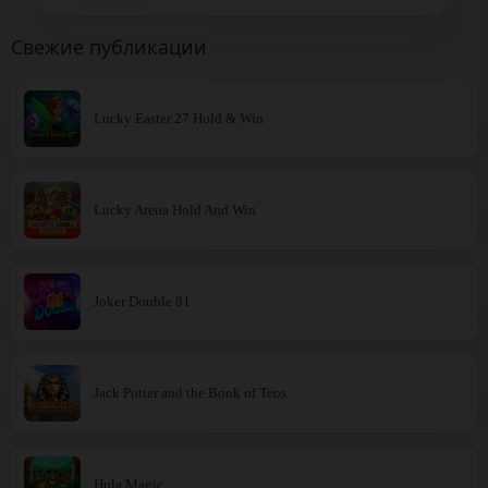
Свежие публикации
Lucky Easter 27 Hold & Win
Lucky Arena Hold And Win
Joker Double 81
Jack Potter and the Book of Teos
Hula Magic