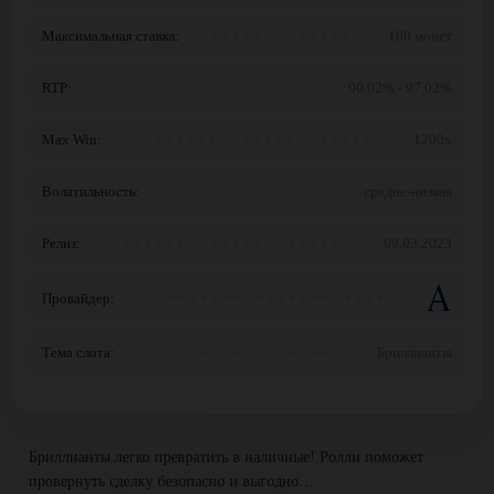
Максимальная ставка:
100 монет
RTP:
90.02% - 97.02%
Max Win:
1200x
Волатильность:
средне-низкая
Релиз:
09.03.2023
Провайдер:
Тема слота:
Бриллианты
Бриллианты легко превратить в наличные! Ролли поможет
провернуть сделку безопасно и выгодно…