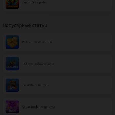
Jumbo Stampede
Популярные статьи
Рейтинг казино 2026
1xSlots - обзор казино
Jvspinbet - бонусы
Sugar Rush - демо игра