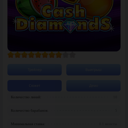
Трейлер
Выигрыш
Сюжет
Демо
Количество линий:
10
Количество барабанов:
5
Минимальная ставка:
0.1 монеты