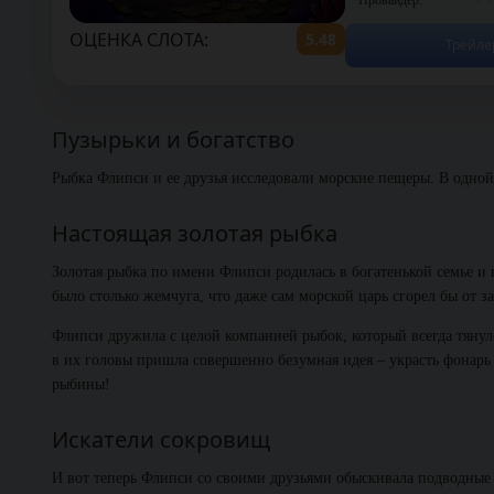
ОЦЕНКА СЛОТА:
5.48
Трейле
Пузырьки и богатство
Рыбка Флипси и ее друзья исследовали морские пещеры. В одн
Настоящая золотая рыбка
Золотая рыбка по имени Флипси родилась в богатенькой семье и н
было столько жемчуга, что даже сам морской царь сгорел бы от з
Флипси дружила с целой компанией рыбок, который всегда тянуло
в их головы пришла совершенно безумная идея – украсть фонарь 
рыбины!
Искатели сокровищ
И вот теперь Флипси со своими друзьями обыскивала подводные