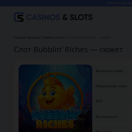
ИНФОРМАЦИОННО
Главная страница
•
Сюжеты слотов
•
Слот Bubblin’ Riches — сюжет
Слот Bubblin’ Riches — сюжет
Количество линий:
Минимальная ставка:
RTP:
Волатильность:
Провайдер: