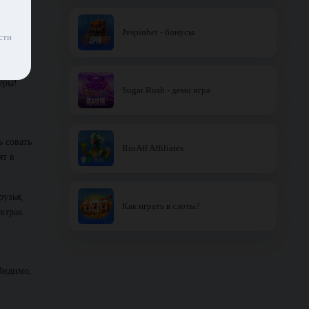
Jvspinbet - бонусы
сти
орые
еры!
Sugar Rush - демо игра
ь совать
RioAff Affiliates
ят в
рузья,
Как играть в слоты?
втрак.
Видимо,