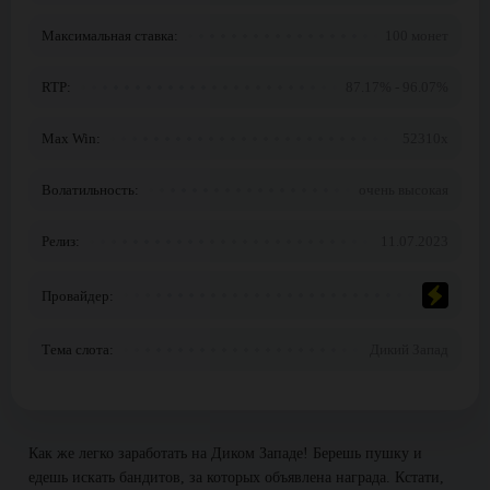
Максимальная ставка:
100 монет
RTP:
87.17% - 96.07%
Max Win:
52310x
Волатильность:
очень высокая
Релиз:
11.07.2023
Провайдер:
Тема слота:
Дикий Запад
Как же легко заработать на Диком Западе! Берешь пушку и
едешь искать бандитов, за которых объявлена награда. Кстати,