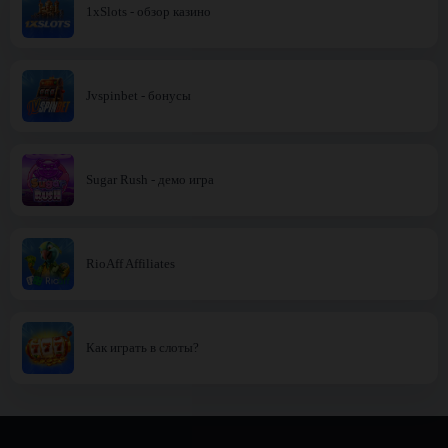
1xSlots - обзор казино
Jvspinbet - бонусы
Sugar Rush - демо игра
RioAff Affiliates
Как играть в слоты?