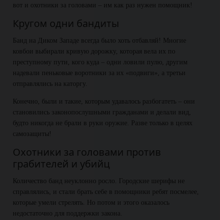
вот и охотники за головами – им как раз нужен помощник!
Кругом одни бандиты
Банд на Диком Западе всегда было хоть отбавляй! Многие
ковбои выбирали кривую дорожку, которая вела их по
преступному пути, кого куда – одни ловили пулю, другим
надевали пеньковые воротники за их «подвиги», а третьи
отправлялись на каторгу.
Конечно, были и такие, которым удавалось разбогатеть – они
становились законопослушными гражданами и делали вид,
будто никогда не брали в руки оружие. Разве только в целях
самозащиты!
Охотники за головами против
грабителей и убийц
Количество банд неуклонно росло. Городские шерифы не
справлялись, и стали брать себе в помощники ребят посмелее,
которые умели стрелять. Но потом и этого оказалось
недостаточно для поддержки закона.