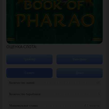
ОЦЕНКА СЛОТА:
Трейлер
Выигрыш
Сюжет
Демо
Количество линий:
10
Количество барабанов:
5
Минимальная ставка:
0.1 монеты