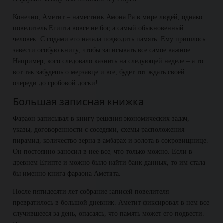
Конечно, Аметит – наместник Амона Ра в мире людей, однако
повелитель Египта вовсе не бог, а самый обыкновенный
человек. С годами его начала подводить память. Ему пришлось
завести особую книгу, чтобы записывать все самое важное.
Например, кого следовало казнить на следующей неделе – а то
вот так забудешь о мерзавце и все, будет тот ждать своей
очереди до гробовой доски!
Большая записная книжка
Фараон записывал в книгу решения экономических задач,
указы, договоренности с соседями, схемы расположения
пирамид, количество зерна в амбарах и золота в сокровищнице.
Он постоянно заносил в нее все, что только можно. Если в
древнем Египте и можно было найти банк данных, то им стала
бы именно книга фараона Аметита.
После пятидесяти лет собрание записей повелителя
превратилось в большой дневник. Аметит фиксировал в нем все
случившееся за день, опасаясь, что память может его подвести.