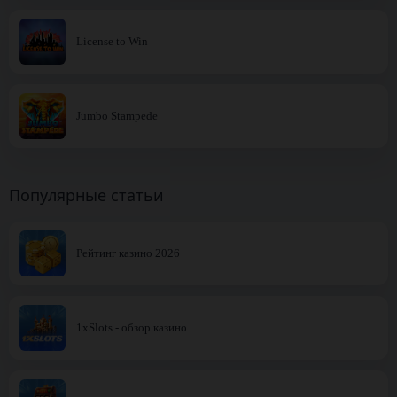
License to Win
Jumbo Stampede
Популярные статьи
Рейтинг казино 2026
1xSlots - обзор казино