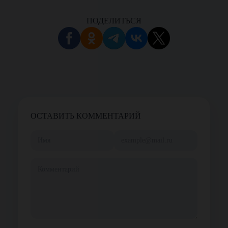
ПОДЕЛИТЬСЯ
ОСТАВИТЬ КОММЕНТАРИЙ