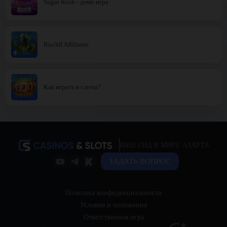
Sugar Rush - демо игра
RioAff Affiliates
Как играть в слоты?
ВАШ ГИД В МИРЕ АЗАРТА
ЗАДАТЬ ВОПРОС
Политика конфиденциальности
Условия и положения
Ответственная игра