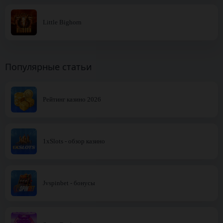
Little Bighorn
Популярные статьи
Рейтинг казино 2026
1xSlots - обзор казино
Jvspinbet - бонусы