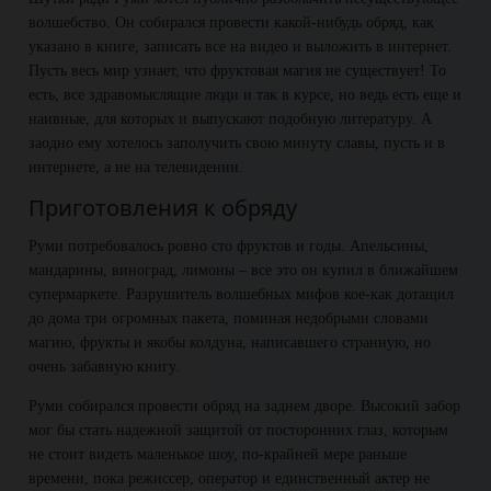
волшебство. Он собирался провести какой-нибудь обряд, как
указано в книге, записать все на видео и выложить в интернет.
Пусть весь мир узнает, что фруктовая магия не существует! То
есть, все здравомыслящие люди и так в курсе, но ведь есть еще и
наивные, для которых и выпускают подобную литературу. А
заодно ему хотелось заполучить свою минуту славы, пусть и в
интернете, а не на телевидении.
Приготовления к обряду
Руми потребовалось ровно сто фруктов и годы. Апельсины,
мандарины, виноград, лимоны – все это он купил в ближайшем
супермаркете. Разрушитель волшебных мифов кое-как дотащил
до дома три огромных пакета, поминая недобрыми словами
магию, фрукты и якобы колдуна, написавшего странную, но
очень забавную книгу.
Руми собирался провести обряд на заднем дворе. Высокий забор
мог бы стать надежной защитой от посторонних глаз, которым
не стоит видеть маленькое шоу, по-крайней мере раньше
времени, пока режиссер, оператор и единственный актер не