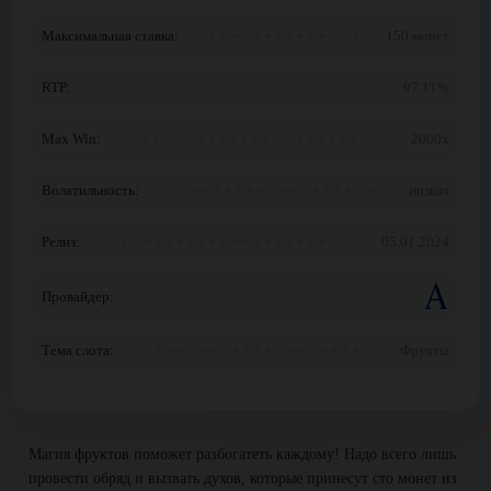
Максимальная ставка:
150 монет
RTP:
97.11%
Max Win:
2000x
Волатильность:
низкая
Релиз:
05.01.2024
Провайдер:
Тема слота:
Фрукты
Магия фруктов поможет разбогатеть каждому! Надо всего лишь
провести обряд и вызвать духов, которые принесут сто монет из