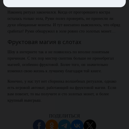
инструмент шаманов.
Наконец ритуал закончился. Когда от прогоревшего костра
осталась только зола, Руми полез проверять, не принесли ли
духи обещанные монеты. И тут внезапно выяснилось, что обряд
сработал! Руми обнаружил в золе ровно сто золотых монет…
Фруктовая магия в слотах
Шоу в интернете так и не появилось по вполне понятным
причинам. С тех пор мистер скептик больше не пренебрегал
магией, особенно фруктовой. Более того, он значительно
изменил свою жизнь к лучшему благодаря той книге.
Конечно, у нас тут нет сборника волшебных ритуалов, однако
есть игровой автомат, работающий на фруктовой магии. Если
вам повезет, то вы получите и сто золотых монет, и более
крупный выигрыш.
ПОДЕЛИТЬСЯ