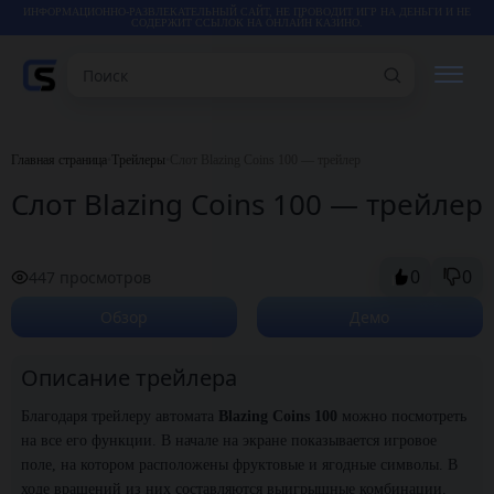
ИНФОРМАЦИОННО-РАЗВЛЕКАТЕЛЬНЫЙ САЙТ, НЕ ПРОВОДИТ ИГР НА ДЕНЬГИ И НЕ
СОДЕРЖИТ ССЫЛОК НА ОНЛАЙН КАЗИНО.
Поиск
РЕЙТИНГИ
Главная страница
•
Трейлеры
•
Слот Blazing Coins 100 — трейлер
Слот Blazing Coins 100 — трейлер
КАЗИНО
0
0
447 просмотров
ИГРЫ
Обзор
Демо
СТАТЬИ
Описание трейлера
ВИДЕО
Благодаря трейлеру автомата
Blazing Coins 100
можно посмотреть
на все его функции. В начале на экране показывается игровое
поле, на котором расположены фруктовые и ягодные символы. В
ходе вращений из них составляются выигрышные комбинации.