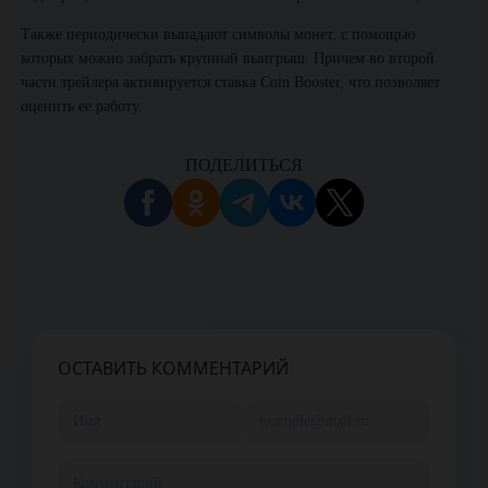
Также периодически выпадают символы монет, с помощью
которых можно забрать крупный выигрыш. Причем во второй
части трейлера активируется ставка Coin Booster, что позволяет
оценить ее работу.
ПОДЕЛИТЬСЯ
ОСТАВИТЬ КОММЕНТАРИЙ