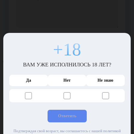
+18
Другие видео
ВАМ УЖЕ ИСПОЛНИЛОСЬ 18 ЛЕТ?
Да
Нет
Не знаю
Ответить
Подтверждая свой возраст, вы соглашаетесь с нашей политикой