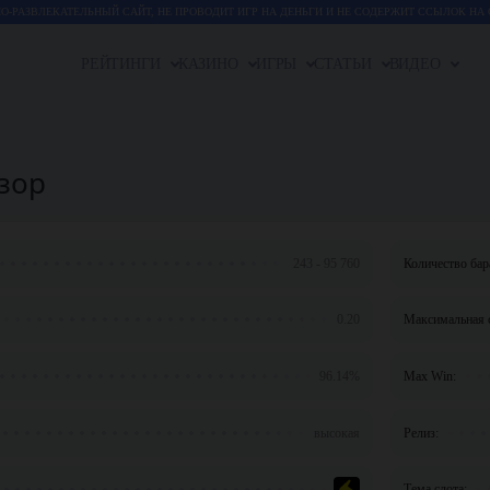
-РАЗВЛЕКАТЕЛЬНЫЙ САЙТ, НЕ ПРОВОДИТ ИГР НА ДЕНЬГИ И НЕ СОДЕРЖИТ ССЫЛОК НА 
РЕЙТИНГИ
КАЗИНО
ИГРЫ
СТАТЬИ
ВИДЕО
бзор
243 - 95 760
Количество бар
0.20
Максимальная с
96.14%
Max Win:
высокая
Релиз:
Тема слота: