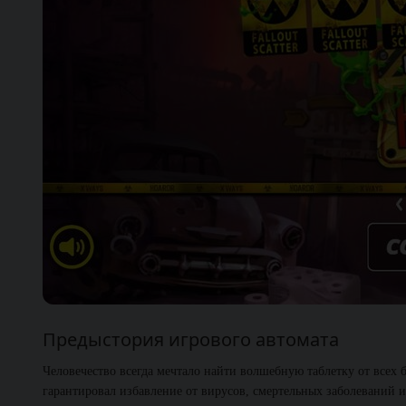
Предыстория игрового автомата
Человечество всегда мечтало найти волшебную таблетку от всех б
гарантировал избавление от вирусов, смертельных заболеваний 