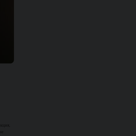
нкция,
ие