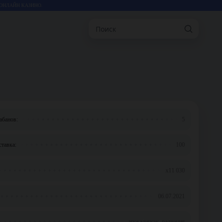
ОНЛАЙН КАЗИНО.
Поиск
абанов:
5
тавка:
100
х11 030
06.07.2021
апокалипсис, радиация