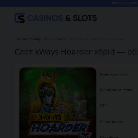
ИНФОРМАЦИОННО
Главная страница
•
Обзоры слотов
•
Слот xWays Hoarder xSplit — обзор
Слот xWays Hoarder xSplit — о
Количество линий:
Минимальная ставка:
RTP:
Волатильность:
Провайдер: