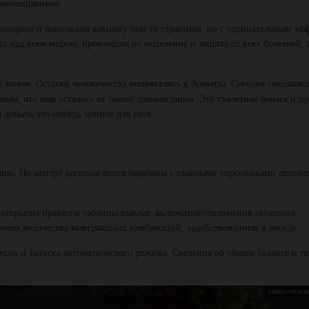
сь непоправимое…
аторию и напичкали вакцину чем-то странным, но с отрицательным эф
а над всем миром, произошло не исцеление и защита от всех болезней, 
 живое. Остатки человечества попрятались в бункеры. Сегодня смельчак
ным, что еще осталось от былой цивилизации. Это туалетная бумага и п
 добыть что-нибудь ценное для себя.
ню. По центру располагаются барабаны с главными персонажами автома
 открытия правил и таблицы выплат, включения/отключения звукового
анием количества выигрышных комбинаций, задействованных в раунде.
сов и запуска автоматического режима. Сведения об общем балансе и т