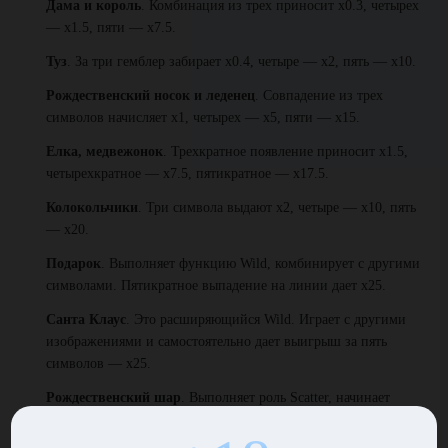
Дама и король
. Комбинация из трех приносит x0.3, четырех
— x1.5, пяти — x7.5.
Туз
. За три гемблер забирает x0.4, четыре — x2, пять — x10.
Рождественский носок и леденец
. Совпадение из трех
символов начисляет x1, четырех — x5, пяти — x15.
Елка, медвежонок
. Трехкратное появление приносит x1.5,
четырехкратное — x7.5, пятикратное — x17.5.
Колокольчики
. Три символа выдают x2, четыре — x10, пять
— x20.
Подарок
. Выполняет функцию Wild, комбинирует с другими
символами. Пятикратное выпадение на линии дает x25.
Санта Клаус
. Это расширяющийся Wild. Играет с другими
изображениями и самостоятельно дает выигрыш за пять
символов — x25.
Рождественский шар
. Выполняет роль Scatter, начинает
бонусные игры.