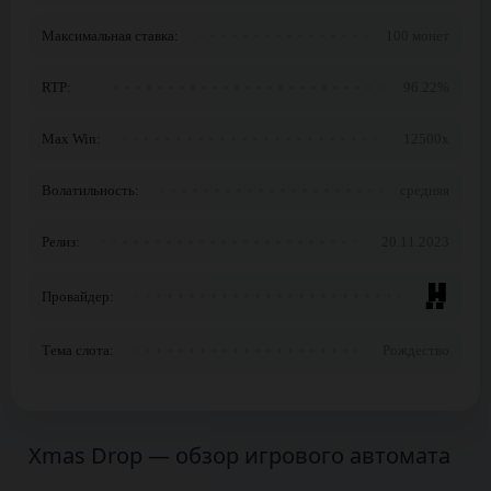
Максимальная ставка:
100 монет
RTP:
96.22%
Max Win:
12500x
Волатильность:
средняя
Релиз:
20.11.2023
Провайдер:
Тема слота:
Рождество
Xmas Drop — обзор игрового автомата