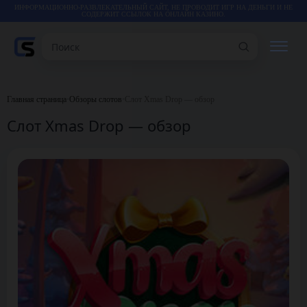
ИНФОРМАЦИОННО-РАЗВЛЕКАТЕЛЬНЫЙ САЙТ, НЕ ПРОВОДИТ ИГР НА ДЕНЬГИ И НЕ
СОДЕРЖИТ ССЫЛОК НА ОНЛАЙН КАЗИНО.
Поиск
РЕЙТИНГИ
Главная страница
•
Обзоры слотов
•
Слот Xmas Drop — обзор
Слот Xmas Drop — обзор
КАЗИНО
ИГРЫ
СТАТЬИ
ВИДЕО