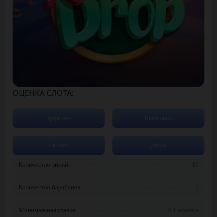
ОЦЕНКА СЛОТА:
Трейлер
Выигрыш
Сюжет
Демо
Количество линий:
19
Количество барабанов:
5
Минимальная ставка:
0.1 монеты