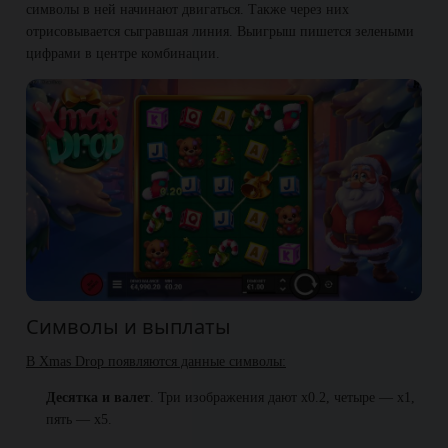
символы в ней начинают двигаться. Также через них
отрисовывается сыгравшая линия. Выигрыш пишется зелеными
цифрами в центре комбинации.
Символы и выплаты
В Xmas Drop появляются данные символы:
Десятка и валет
. Три изображения дают x0.2, четыре — x1,
пять — x5.