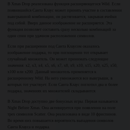
В Xmas Drop реализована функция расширяющегося Wild. Если
появившийся Санта Клаус может принять участие в составлении
выигрышной комбинации, он растягивается, закрывая ячейки
под собой. Вверх данное изображение не расширяется. Эта
функция позволяет составить сразу несколько комбинаций за
один спин при удачном расположении символов.
Если при расширении под Санта Клаусом оказалось
изображение подарка, то при поглощении тот открывает
случайный множитель. Он может принимать следующие
значения: x2, x3, x4, x5, x6, x7, x8, x9, x10, x15, x20, x25, x50,
x100 или x200. Данный множитель применяется к
расширенному Wild. На него умножаются все выигрыши, в
которых тот участвует. Если Санта Клаус поглотил два и более
подарка, значениях их множителей складываются.
В Xmas Drop доступно две бонусных игры. Первая называется
Night Before Xmas. Она активируется при появлении на поле
трех символов Scatter. Она реализована в виде 10 фриспинов.
Во время них повышается вероятность выпадения символов
Санта Клауса и подарка.