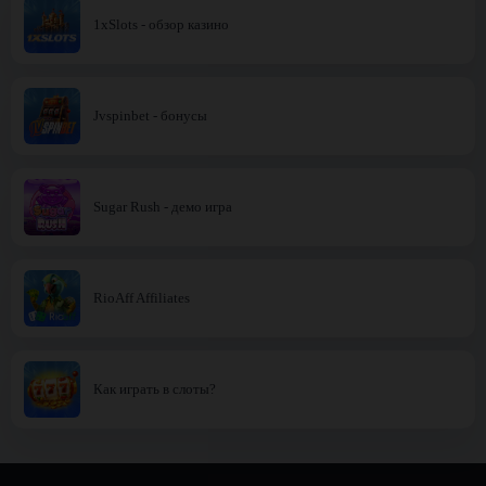
1xSlots - обзор казино
Jvspinbet - бонусы
Sugar Rush - демо игра
RioAff Affiliates
Как играть в слоты?