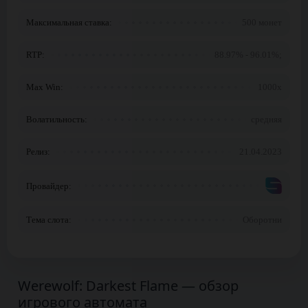
Максимальная ставка:
500 монет
RTP:
88.97% - 96.01%;
Max Win:
1000x
Волатильность:
средняя
Релиз:
21.04.2023
Провайдер:
Тема слота:
Оборотни
Werewolf: Darkest Flame — обзор
игрового автомата