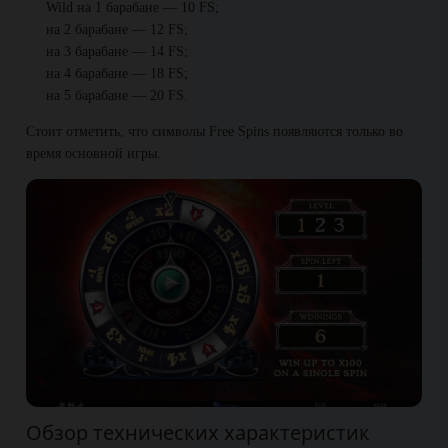
Wild на 1 барабане — 10 FS;
на 2 барабане — 12 FS;
на 3 барабане — 14 FS;
на 4 барабане — 18 FS;
на 5 барабане — 20 FS.
Стоит отметить, что символы Free Spins появляются только во
время основной игры.
Обзор технических характеристик