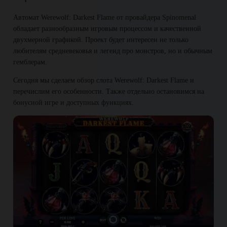
Автомат Werewolf: Darkest Flame от провайдера Spinomenal
обладает разнообразным игровым процессом и качественной
двухмерной графикой. Проект будет интересен не только
любителям средневековья и легенд про монстров, но и обычным
гемблерам.
Сегодня мы сделаем обзор слота Werewolf: Darkest Flame и
перечислим его особенности. Также отдельно остановимся на
бонусной игре и доступных функциях.