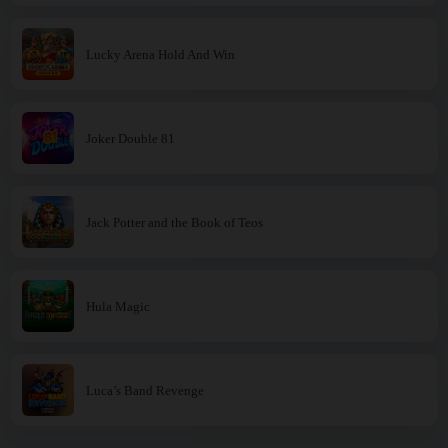
Lucky Arena Hold And Win
Joker Double 81
Jack Potter and the Book of Teos
Hula Magic
Luca’s Band Revenge