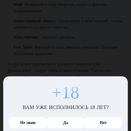
Wild
. Изображен в виде оборотня, играет с другими
изображениями.
Таинственный символ
. Представлен в виде волчьей головы,
заменяется на другие символы.
Wild-счетчик
. Запускает респины.
Free Spins
. Выглядит в виде девушки охотницы. Запускает
бесплатные вращения.
Чтобы лучше разобраться в ценности символов и их
функционале, следует открыть меню помощи. Там авторы
сделали обзор игры Werewolf: Darkest Flame.
+18
ВАМ УЖЕ ИСПОЛНИЛОСЬ 18 ЛЕТ?
Не знаю
Да
Нет