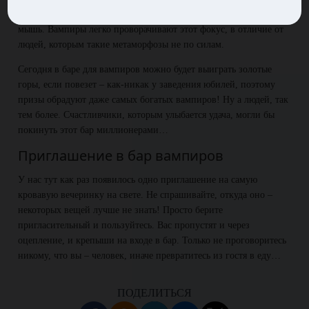
если, конечно, не пролететь мимо, превратившись в летучую
мышь. Вампиры легко проворачивают этот фокус, в отличие от
людей, которым такие метаморфозы не по силам.
Сегодня в баре для вампиров можно будет выиграть золотые
горы, если повезет – как-никак у заведения юбилей, поэтому
призы обрадуют даже самых богатых вампиров! Ну а людей, так
тем более. Счастливчики, которым улыбается удача, могли бы
покинуть этот бар миллионерами…
Приглашение в бар вампиров
У нас тут как раз появилось одно приглашение на самую
кровавую вечеринку на свете. Не спрашивайте, откуда оно –
некоторых вещей лучше не знать! Просто берите
пригласительный и пользуйтесь. Вас пропустят и через
оцепление, и крепыши на входе в бар. Только не проговоритесь
никому, что вы – человек, иначе превратитесь из гостя в еду…
ПОДЕЛИТЬСЯ