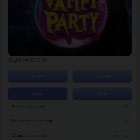
ОЦЕНКА СЛОТА:
Трейлер
Выигрыш
Сюжет
Демо
Количество линий:
3600
Количество барабанов:
6
Минимальная ставка:
0.2 монеты