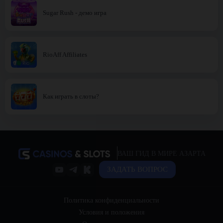
Sugar Rush - демо игра
RioAff Affiliates
Как играть в слоты?
ВАШ ГИД В МИРЕ АЗАРТА
ЗАДАТЬ ВОПРОС
Политика конфиденциальности
Условия и положения