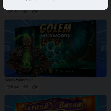
Golden Railway Journey
05 Авг
4
0
Golem Wildwoods
05 Авг
5
0