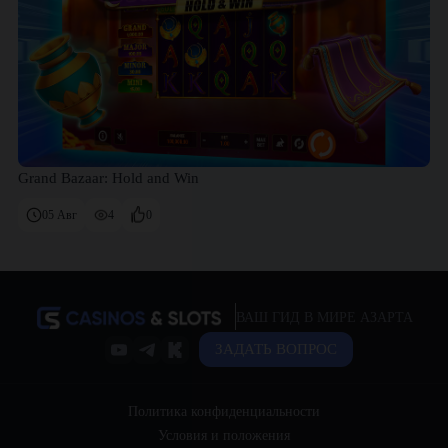
Grand Bazaar: Hold and Win
05 Авг
4
0
ВАШ ГИД В МИРЕ АЗАРТА
ЗАДАТЬ ВОПРОС
Политика конфиденциальности
Условия и положения