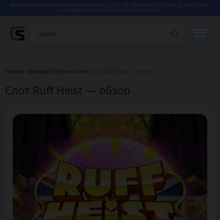
ИНФОРМАЦИОННО-РАЗВЛЕКАТЕЛЬНЫЙ САЙТ, НЕ ПРОВОДИТ ИГР НА ДЕНЬГИ И НЕ
СОДЕРЖИТ ССЫЛОК НА ОНЛАЙН КАЗИНО.
Поиск
РЕЙТИНГИ
Главная страница
•
Обзоры слотов
•
Слот Ruff Heist — обзор
Слот Ruff Heist — обзор
КАЗИНО
ИГРЫ
СТАТЬИ
ВИДЕО