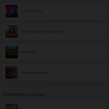
Joker Double 81
Jack Potter and the Book of Teos
Hula Magic
Luca’s Band Revenge
Популярные статьи