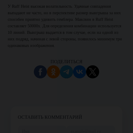
У Ruff Heist высокая волатильность. Удачные совпадения
выпадают не часто, но в перспективе размер выигрыша за них
способен приятно удивить гемблера. Максвин в Ruff Heist
составляет 50000x. Для определения комбинации используется
10 линий. Выигрыш выдается в том случае, если на одной из
них подряд, начиная с левой стороны, появилось минимум три
одинаковых изображения.
ПОДЕЛИТЬСЯ
ОСТАВИТЬ КОММЕНТАРИЙ