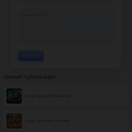
Свежие публикации
Lucky Easter 27 Hold & Win
Lucky Arena Hold And Win