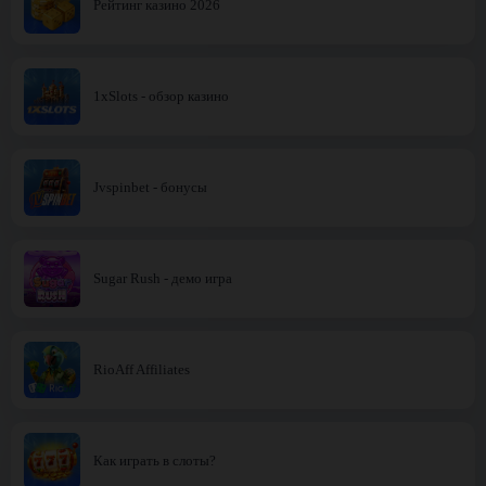
Рейтинг казино 2026
1xSlots - обзор казино
Jvspinbet - бонусы
Sugar Rush - демо игра
RioAff Affiliates
Как играть в слоты?