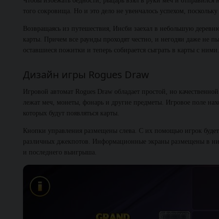
Чтобы избежать бедности, рыцарь взял в руки меч и отправился н
того сокровища. Но и это дело не увенчалось успехом, поскольку
Возвращаясь из путешествия, Инсби заехал в небольшую деревню
карты. Причем все раунды проходят честно, и негодяи даже не п
оставшиеся пожитки и теперь собирается сыграть в карты с ними
Дизайн игры Rogues Draw
Игровой автомат Rogues Draw обладает простой, но качественно
лежат меч, монеты, фонарь и другие предметы. Игровое поле нахо
которых будут появляться карты.
Кнопки управления размещены слева. С их помощью игрок будет 
различных джекпотов. Информационные экраны размещены в нижн
и последнего выигрыша.