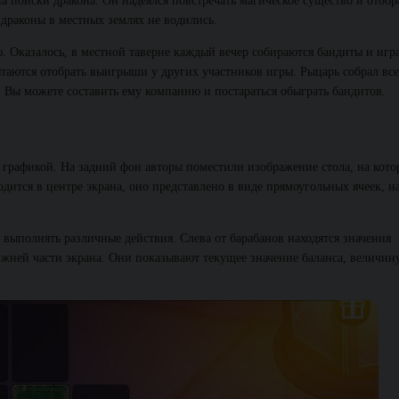
а поиски дракона. Он надеялся повстречать магическое существо и отобр
 драконы в местных землях не водились.
. Оказалось, в местной таверне каждый вечер собираются бандиты и игр
ытаются отобрать выигрыши у других участников игры. Рыцарь собрал все
. Вы можете составить ему компанию и постараться обыграть бандитов.
й графикой. На задний фон авторы поместили изображение стола, на кот
дится в центре экрана, оно представлено в виде прямоугольных ячеек, н
выполнять различные действия. Слева от барабанов находятся значения
ей части экрана. Они показывают текущее значение баланса, величину