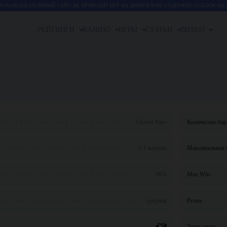
-РАЗВЛЕКАТЕЛЬНЫЙ САЙТ, НЕ ПРОВОДИТ ИГР НА ДЕНЬГИ И НЕ СОДЕРЖИТ ССЫЛОК НА 
РЕЙТИНГИ
КАЗИНО
ИГРЫ
СТАТЬИ
ВИДЕО
Cluster Pays
Количество бар
0.1 монеты
Максимальная с
96%
Max Win:
средняя
Релиз:
Тема слота: