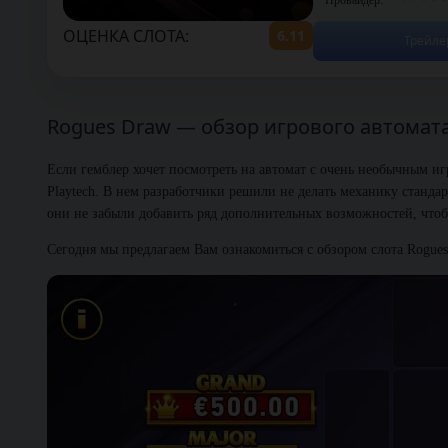
ОЦЕНКА СЛОТА:
6.11
Трейле
Rogues Draw — обзор игрового автомат
Если гемблер хочет посмотреть на автомат с очень необычным иг
Playtech. В нем разработчики решили не делать механику станда
они не забыли добавить ряд дополнительных возможностей, чт
Сегодня мы предлагаем Вам ознакомиться с обзором слота Rogues 