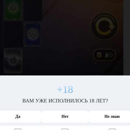
+18
ВАМ УЖЕ ИСПОЛНИЛОСЬ 18 ЛЕТ?
Да
Нет
Не знаю
0, Major — x100, Grand — x500.